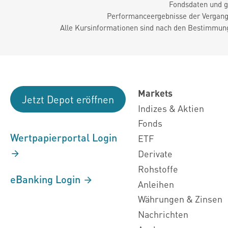
Fondsdaten und g
Performanceergebnisse der Vergange
Alle Kursinformationen sind nach den Bestimmung
Markets
Jetzt Depot eröffnen
Indizes & Aktien
Fonds
Wertpapierportal Login
ETF
Derivate
Rohstoffe
eBanking Login
Anleihen
Währungen & Zinsen
Nachrichten