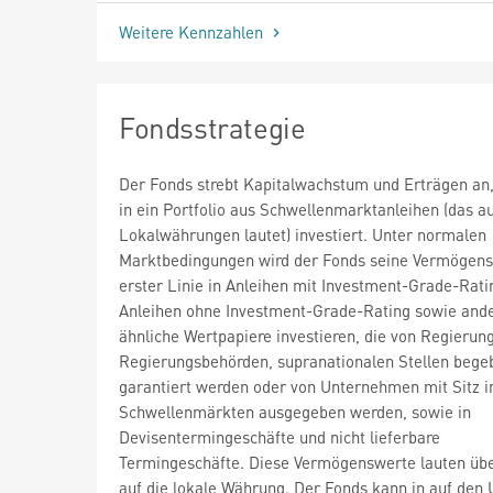
Weitere Kennzahlen
Fondsstrategie
Der Fonds strebt Kapitalwachstum und Erträgen an
in ein Portfolio aus Schwellenmarktanleihen (das a
Lokalwährungen lautet) investiert. Unter normalen
Marktbedingungen wird der Fonds seine Vermögens
erster Linie in Anleihen mit Investment-Grade-Rati
Anleihen ohne Investment-Grade-Rating sowie and
ähnliche Wertpapiere investieren, die von Regierun
Regierungsbehörden, supranationalen Stellen bege
garantiert werden oder von Unternehmen mit Sitz i
Schwellenmärkten ausgegeben werden, sowie in
Devisentermingeschäfte und nicht lieferbare
Termingeschäfte. Diese Vermögenswerte lauten üb
auf die lokale Währung. Der Fonds kann in auf den 