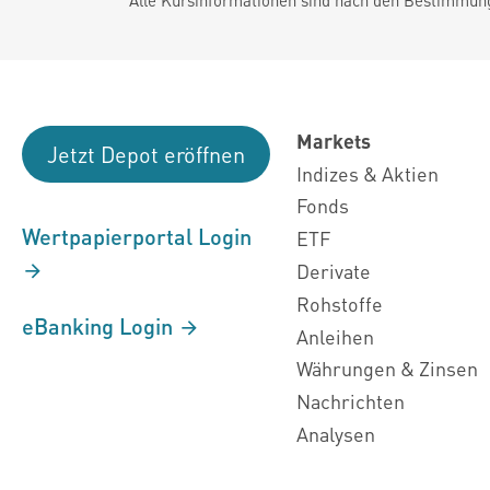
Markets
Jetzt Depot eröffnen
Indizes & Aktien
Fonds
Wertpapierportal Login
ETF
Derivate
Rohstoffe
eBanking Login
Anleihen
Währungen & Zinsen
Nachrichten
Analysen