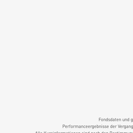
Fondsdaten und g
Performanceergebnisse der Vergange
Alle Kursinformationen sind nach den Bestimmung