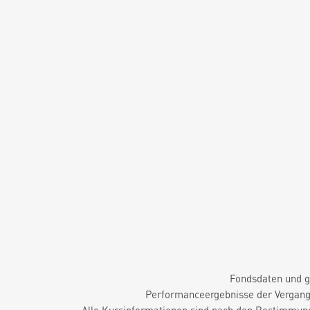
Fondsdaten und g
Performanceergebnisse der Vergange
Alle Kursinformationen sind nach den Bestimmung