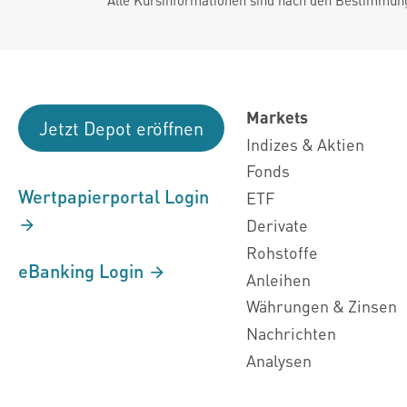
Markets
Jetzt Depot eröffnen
Indizes & Aktien
Fonds
Wertpapierportal Login
ETF
Derivate
Rohstoffe
eBanking Login
Anleihen
Währungen & Zinsen
Nachrichten
Analysen