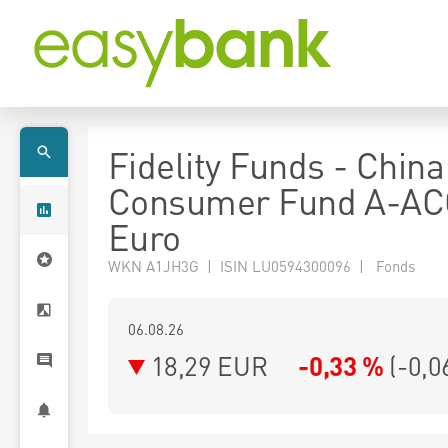
Fidelity Funds - China
Consumer Fund A-AC
Euro
WKN A1JH3G | ISIN LU0594300096 | Fonds
06.08.26
18,29 EUR
-0,33 %
(
-0,0