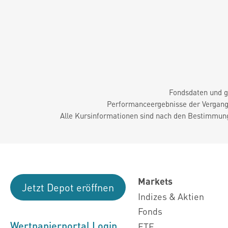
Fondsdaten und g
Performanceergebnisse der Vergange
Alle Kursinformationen sind nach den Bestimmung
Markets
Jetzt Depot eröffnen
Indizes & Aktien
Fonds
Wertpapierportal Login
ETF