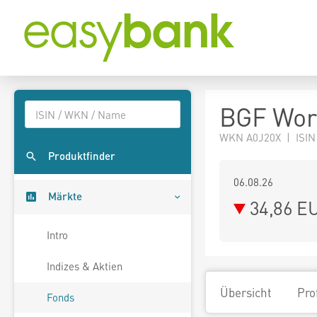
BGF Wor
WKN A0J20X | ISIN
Produktfinder
06.08.26
Märkte
34,86 E
Intro
Indizes & Aktien
Übersicht
Pro
Fonds