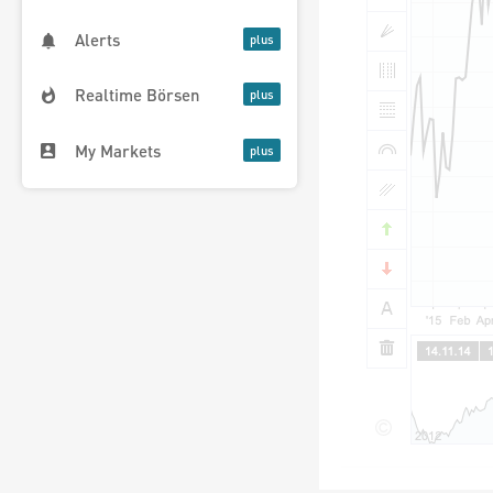
Alerts
Realtime Börsen
My Markets