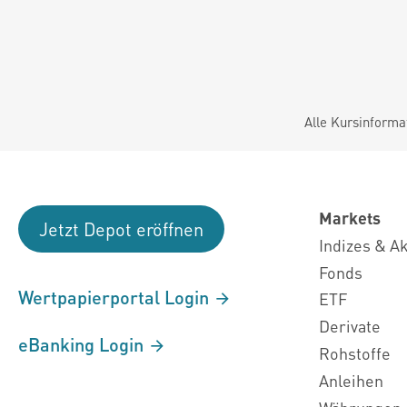
Alle Kursinforma
Markets
Jetzt Depot eröffnen
Indizes & A
Fonds
Wertpapierportal Login
ETF
Derivate
eBanking Login
Rohstoffe
Anleihen