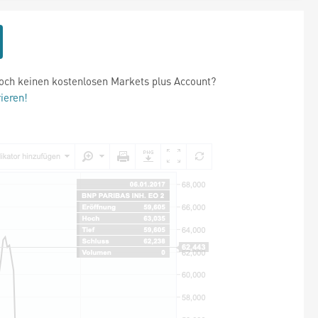
och keinen kostenlosen Markets plus Account?
rieren!