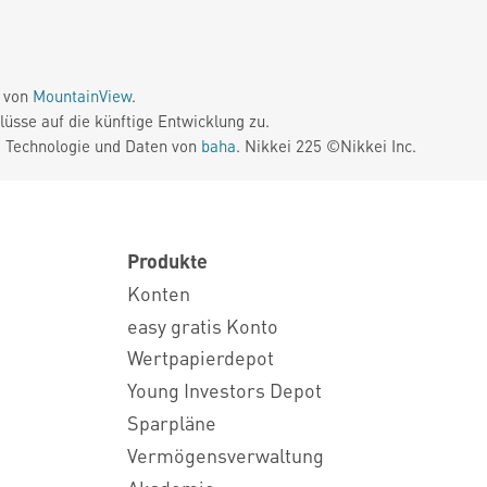
e von
MountainView
.
üsse auf die künftige Entwicklung zu.
. Technologie und Daten von
baha
. Nikkei 225 ©Nikkei Inc.
Produkte
Konten
easy gratis Konto
Wertpapierdepot
Young Investors Depot
Sparpläne
Vermögensverwaltung