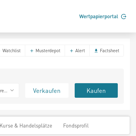
Wertpapierportal
Watchlist
Musterdepot
Alert
Factsheet
Verkaufen
Kaufen
erend
Kurse & Handelsplätze
Fondsprofil