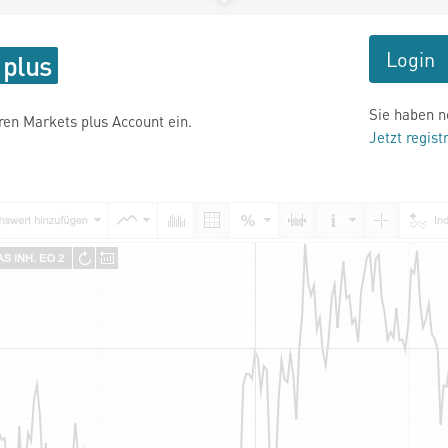
Login
Sie haben n
hren Markets plus Account ein.
Jetzt regist