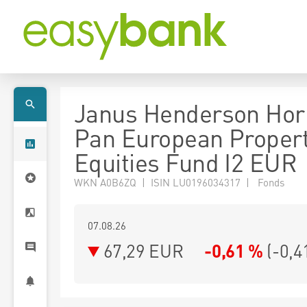
Janus Henderson Hor
Pan European Proper
Equities Fund I2 EUR
WKN A0B6ZQ | ISIN LU0196034317 | Fonds
07.08.26
67,29 EUR
-0,61 %
(
-0,4