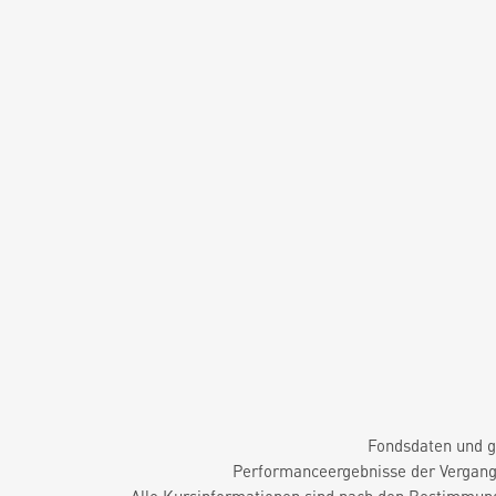
Fondsdaten und g
Performanceergebnisse der Vergange
Alle Kursinformationen sind nach den Bestimmung