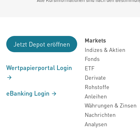
Markets
Jetzt Depot eröffnen
Indizes & Aktien
Fonds
Wertpapierportal Login
ETF
Derivate
Rohstoffe
eBanking Login
Anleihen
Währungen & Zinsen
Nachrichten
Analysen