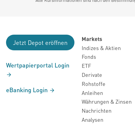
Markets
Jetzt Depot eröffnen
Indizes & Aktien
Fonds
Wertpapierportal Login
ETF
Derivate
Rohstoffe
eBanking Login
Anleihen
Währungen & Zinsen
Nachrichten
Analysen