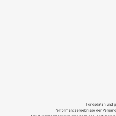
Fondsdaten und g
Performanceergebnisse der Vergange
Alle Kursinformationen sind nach den Bestimmung