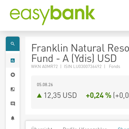
Franklin Natural Res
Fund - A (Ydis) USD
WKN A0MR72 | ISIN LU0300736492 | Fonds
05.08.26
12,35 USD
+0,24 %
(
+0,