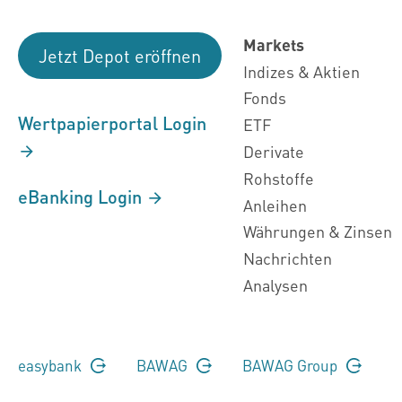
Markets
Jetzt Depot eröffnen
Indizes & Aktien
Fonds
Wertpapierportal Login
ETF
Derivate
Rohstoffe
eBanking Login
Anleihen
Währungen & Zinsen
Nachrichten
Analysen
easybank
BAWAG
BAWAG Group