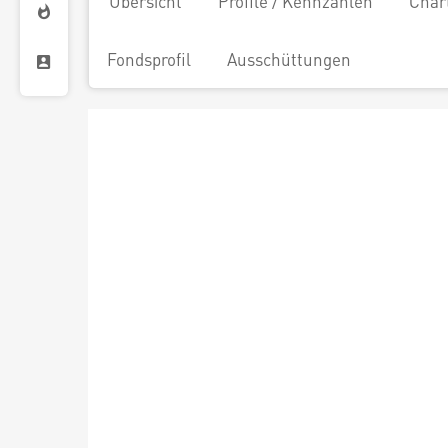
Übersicht
Profile / Kennzahlen
Char
Fondsprofil
Ausschüttungen