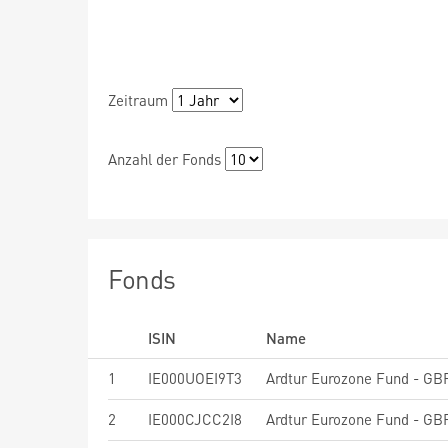
Zeitraum
Anzahl der Fonds
Fonds
ISIN
Name
1
IE000UOEI9T3
Ardtur Eurozone Fund - GB
2
IE000CJCC2I8
Ardtur Eurozone Fund - GB