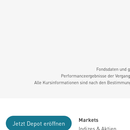
Fondsdaten und g
Performanceergebnisse der Vergange
Alle Kursinformationen sind nach den Bestimmung
Markets
Jetzt Depot eröffnen
Indizes & Aktien