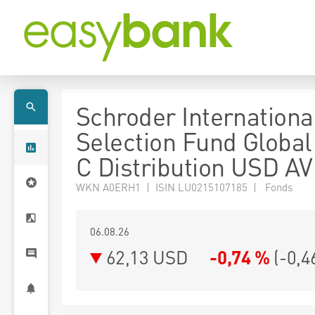
Schroder Internationa
Selection Fund Global
C Distribution USD AV
WKN A0ERH1 | ISIN LU0215107185 | Fonds
06.08.26
62,13 USD
-0,74 %
(
-0,4