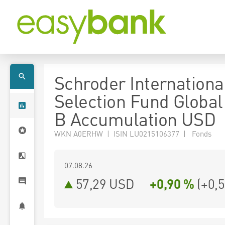
Schroder Internationa
Selection Fund Global
B Accumulation USD
WKN A0ERHW | ISIN LU0215106377 | Fonds
07.08.26
57,29 USD
+0,90 %
(
+0,