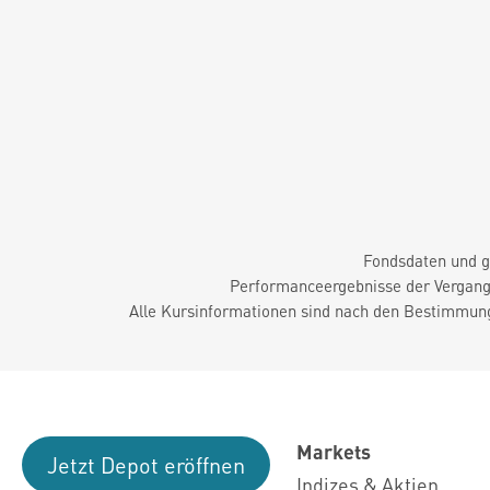
Fondsdaten und g
Performanceergebnisse der Vergange
Alle Kursinformationen sind nach den Bestimmung
Markets
Jetzt Depot eröffnen
Indizes & Aktien