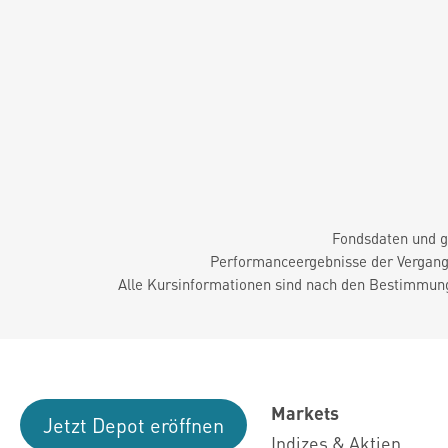
Fondsdaten und g
Performanceergebnisse der Vergange
Alle Kursinformationen sind nach den Bestimmung
Markets
Jetzt Depot eröffnen
Indizes & Aktien