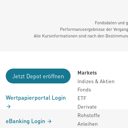
Fondsdaten und g
Performanceergebnisse der Vergange
Alle Kursinformationen sind nach den Bestimmung
Markets
Jetzt Depot eröffnen
Indizes & Aktien
Fonds
Wertpapierportal Login
ETF
Derivate
Rohstoffe
eBanking Login
Anleihen