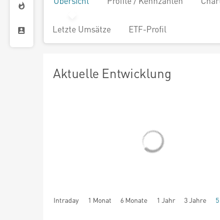
Übersicht
Profile / Kennzahlen
Char
Letzte Umsätze
ETF-Profil
Aktuelle Entwicklung
Intraday
1 Monat
6 Monate
1 Jahr
3 Jahre
5
seit Beginn