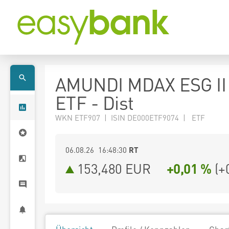
AMUNDI MDAX ESG II
ETF - Dist
WKN ETF907 | ISIN DE000ETF9074 | ETF
06.08.26 16:48:30
RT
153,480
EUR
+0,01 %
(
+