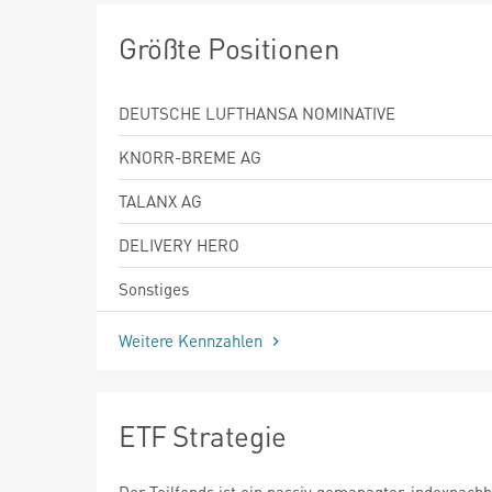
Größte Positionen
DEUTSCHE LUFTHANSA NOMINATIVE
KNORR-BREME AG
TALANX AG
DELIVERY HERO
Sonstiges
Weitere Kennzahlen
ETF Strategie
Der Teilfonds ist ein passiv gemanagter, indexnach