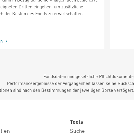
eigneten Dritten eingehen, um zusätzliche
h der Kosten des Fonds zu erwirtschaften.
en
Fondsdaten und gesetzliche Pflichtdokument
Performanceergebnisse der Vergangenheit lassen keine Rückschl
tionen sind nach den Bestimmungen der jeweiligen Börse verzögert
Tools
ktien
Suche