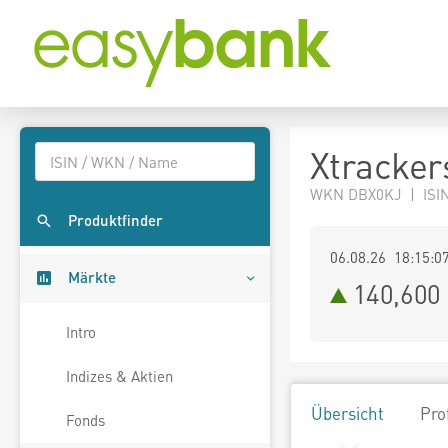
Xtracker
WKN DBX0KJ | ISI
Produktfinder
06.08.26 18:15:0
Märkte
140,600
Intro
Indizes & Aktien
Übersicht
Pro
Fonds