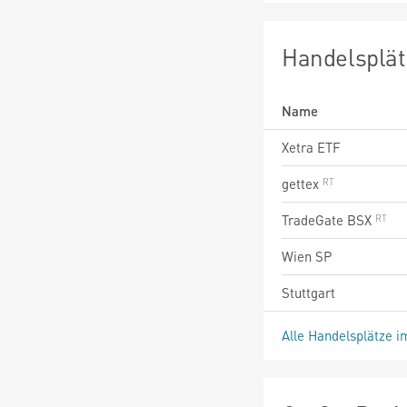
Handelsplät
Name
Xetra ETF
gettex
TradeGate BSX
Wien SP
Stuttgart
Alle Handelsplätze i