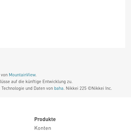
e von
MountainView
.
üsse auf die künftige Entwicklung zu.
. Technologie und Daten von
baha
. Nikkei 225 ©Nikkei Inc.
Produkte
Konten