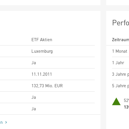
Perf
ETF Aktien
Zeitrau
Luxemburg
1 Monat
Ja
1 Jahr
11.11.2011
3 Jahre p
132,73 Mio. EUR
5 Jahre p
Ja
52
13
Ja
en