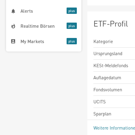
Alerts
ETF-Profil
Realtime Börsen
My Markets
Kategorie
Ursprungsland
KESt-Meldefonds
Auflagedatum
Fondsvolumen
UCITS
Sparplan
Weitere Information