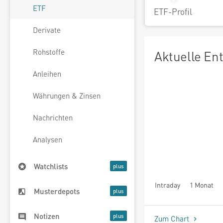
ETF
ETF-Profil
Derivate
Rohstoffe
Aktuelle En
Anleihen
Währungen & Zinsen
Nachrichten
Analysen
Watchlists
Intraday
1 Monat
Musterdepots
seit Beginn
Notizen
Zum Chart