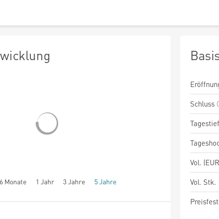
twicklung
Basi
Eröffnun
Schluss
Tagestie
Tagesho
Vol. (EUR
6 Monate
1 Jahr
3 Jahre
5 Jahre
Vol. Stk.
Preisfest