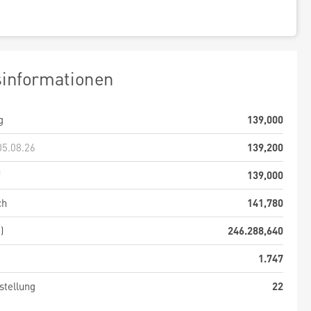
sinformationen
g
139,000
05.08.26
139,200
f
139,000
ch
141,780
)
246.288,640
1.747
stellung
22