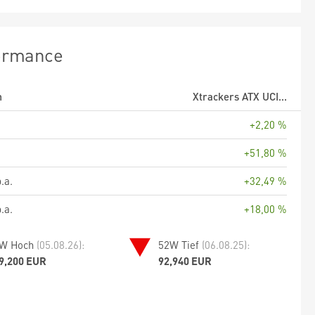
ormance
m
Xtrackers ATX UCI...
+2,20 %
+51,80 %
.a.
+32,49 %
.a.
+18,00 %
W Hoch
(05.08.26):
52W Tief
(06.08.25):
9,200 EUR
92,940 EUR