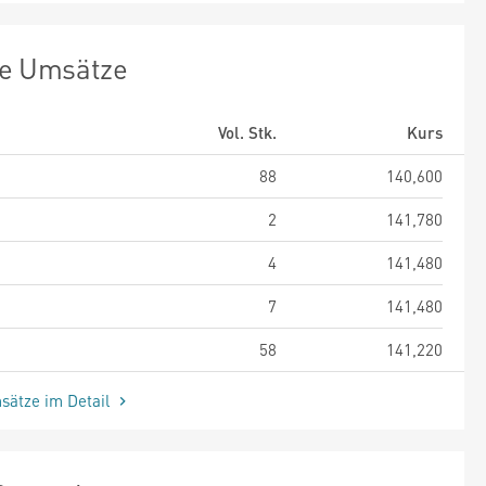
te Umsätze
Vol. Stk.
Kurs
88
140,600
2
141,780
4
141,480
7
141,480
58
141,220
sätze im Detail