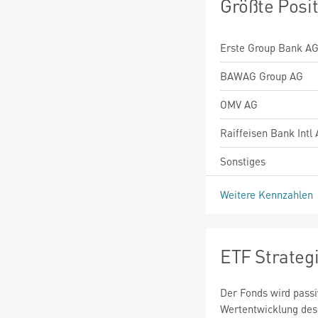
Größte Posi
Erste Group Bank A
BAWAG Group AG
OMV AG
Raiffeisen Bank Intl
Sonstiges
Weitere Kennzahlen
ETF Strateg
Der Fonds wird passi
Wertentwicklung des 