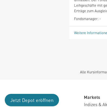
Leihgeschäfte mit ge
Erträge zum Ausgleic
Fondsmanager: -
Weitere Information
Alle Kursinforma
Markets
Jetzt Depot eröffnen
Indizes & A