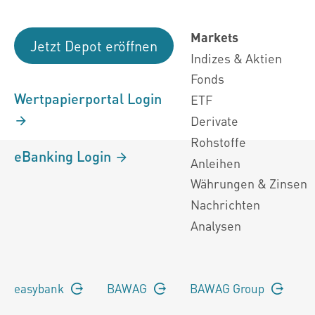
Markets
Jetzt Depot eröffnen
Indizes & Aktien
Fonds
Wertpapierportal Login
ETF
Derivate
Rohstoffe
eBanking Login
Anleihen
Währungen & Zinsen
Nachrichten
Analysen
easybank
BAWAG
BAWAG Group