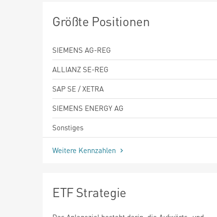
Größte Positionen
SIEMENS AG-REG
ALLIANZ SE-REG
SAP SE / XETRA
SIEMENS ENERGY AG
Sonstiges
Weitere Kennzahlen
ETF Strategie
Das Anlageziel besteht darin, die Aufwärts- und