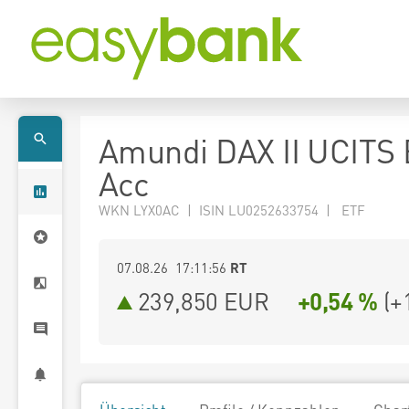
Amundi DAX II UCITS
Acc
WKN LYX0AC | ISIN LU0252633754 | ETF
07.08.26 17:11:56
RT
239,850
EUR
+0,54 %
(
+