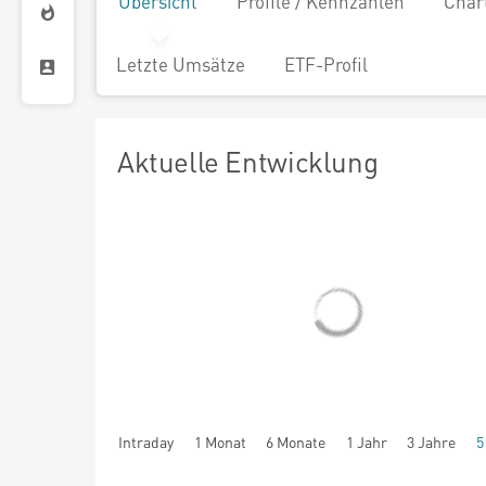
Übersicht
Profile / Kennzahlen
Char
Letzte Umsätze
ETF-Profil
Aktuelle Entwicklung
Intraday
1 Monat
6 Monate
1 Jahr
3 Jahre
5
seit Beginn