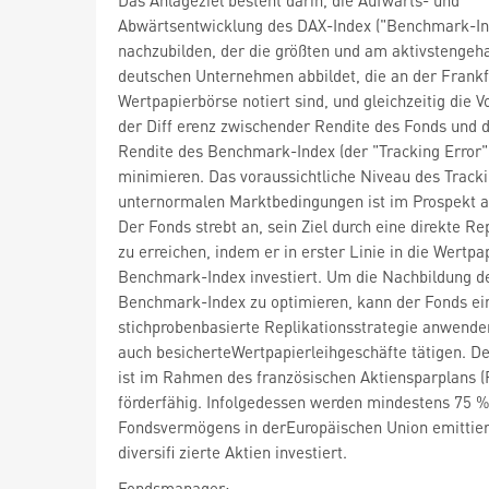
Abwärtsentwicklung des DAX-Index ("Benchmark-In
nachzubilden, der die größten und am aktivstengeh
deutschen Unternehmen abbildet, die an der Frankf
Wertpapierbörse notiert sind, und gleichzeitig die Vol
der Diff erenz zwischender Rendite des Fonds und 
Rendite des Benchmark-Index (der "Tracking Error"
minimieren. Das voraussichtliche Niveau des Tracki
unternormalen Marktbedingungen ist im Prospekt 
Der Fonds strebt an, sein Ziel durch eine direkte Re
zu erreichen, indem er in erster Linie in die Wertpa
Benchmark-Index investiert. Um die Nachbildung d
Benchmark-Index zu optimieren, kann der Fonds ei
stichprobenbasierte Replikationsstrategie anwende
auch besicherteWertpapierleihgeschäfte tätigen. D
ist im Rahmen des französischen Aktiensparplans (
förderfähig. Infolgedessen werden mindestens 75 
Fondsvermögens in derEuropäischen Union emittier
diversifi zierte Aktien investiert.
Fondsmanager: -