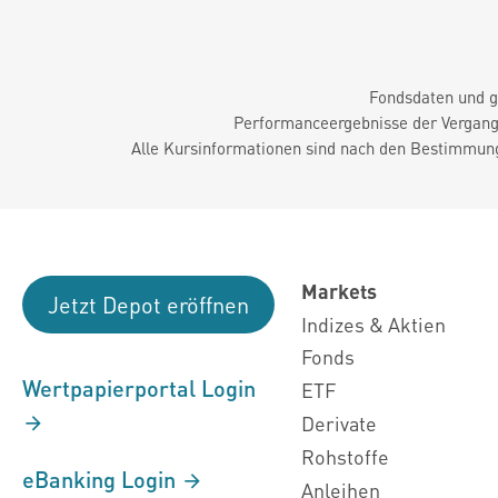
Fondsdaten und g
Performanceergebnisse der Vergange
Alle Kursinformationen sind nach den Bestimmung
Markets
Jetzt Depot eröffnen
Indizes & Aktien
Fonds
Wertpapierportal Login
ETF
Derivate
Rohstoffe
eBanking Login
Anleihen