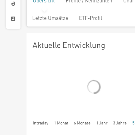
Übersicht
Profile / Kennzahlen
Char
Letzte Umsätze
ETF-Profil
Aktuelle Entwicklung
Intraday
1 Monat
6 Monate
1 Jahr
3 Jahre
5
seit Beginn