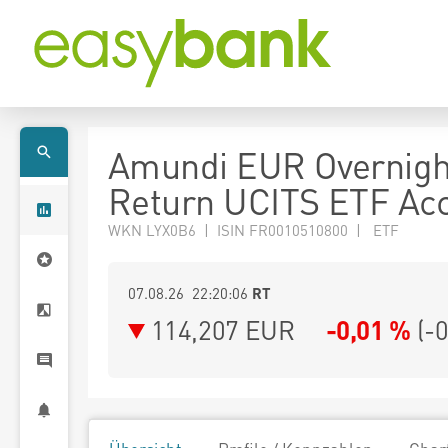
Amundi EUR Overnigh
Return UCITS ETF Ac
WKN LYX0B6 | ISIN FR0010510800 | ETF
07.08.26 22:20:06
RT
114,207
EUR
-0,01 %
(
-