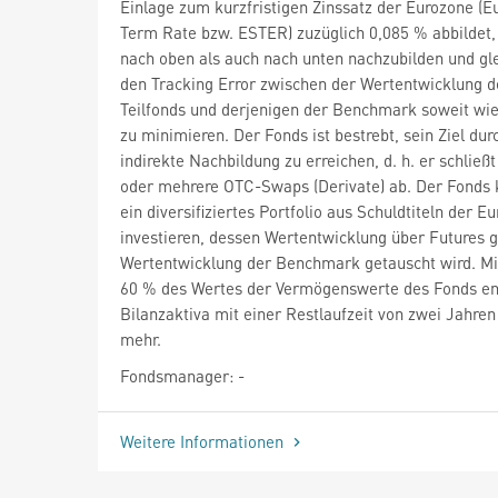
Einlage zum kurzfristigen Zinssatz der Eurozone (E
Term Rate bzw. ESTER) zuzüglich 0,085 % abbildet,
nach oben als auch nach unten nachzubilden und gle
den Tracking Error zwischen der Wertentwicklung d
Teilfonds und derjenigen der Benchmark soweit wi
zu minimieren. Der Fonds ist bestrebt, sein Ziel dur
indirekte Nachbildung zu erreichen, d. h. er schließt
oder mehrere OTC-Swaps (Derivate) ab. Der Fonds 
ein diversifiziertes Portfolio aus Schuldtiteln der E
investieren, dessen Wertentwicklung über Futures 
Wertentwicklung der Benchmark getauscht wird. M
60 % des Wertes der Vermögenswerte des Fonds ent
Bilanzaktiva mit einer Restlaufzeit von zwei Jahren
mehr.
Fondsmanager: -
Weitere Informationen