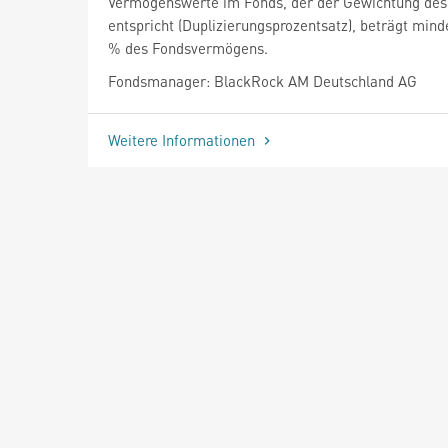
Vermögenswerte im Fonds, der der Gewichtung des
entspricht (Duplizierungsprozentsatz), beträgt mind
% des Fondsvermögens.
Fondsmanager: BlackRock AM Deutschland AG
Weitere Informationen