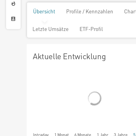
Übersicht
Profile / Kennzahlen
Char
Letzte Umsätze
ETF-Profil
Aktuelle Entwicklung
Intraday
1 Monat
6 Monate
1 Jahr
3 Jahre
5