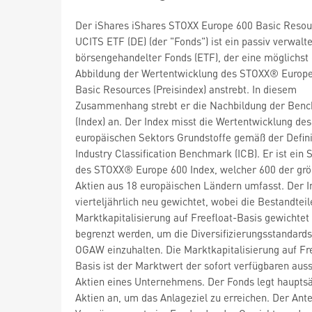
Der iShares iShares STOXX Europe 600 Basic Resou
UCITS ETF (DE) (der "Fonds") ist ein passiv verwalte
börsengehandelter Fonds (ETF), der eine möglichst
Abbildung der Wertentwicklung des STOXX® Europ
Basic Resources (Preisindex) anstrebt. In diesem
Zusammenhang strebt er die Nachbildung der Ben
(Index) an. Der Index misst die Wertentwicklung des
europäischen Sektors Grundstoffe gemäß der Defini
Industry Classification Benchmark (ICB). Er ist ein
des STOXX® Europe 600 Index, welcher 600 der grö
Aktien aus 18 europäischen Ländern umfasst. Der I
vierteljährlich neu gewichtet, wobei die Bestandtei
Marktkapitalisierung auf Freefloat-Basis gewichtet
begrenzt werden, um die Diversifizierungsstandards
OGAW einzuhalten. Die Marktkapitalisierung auf Fr
Basis ist der Marktwert der sofort verfügbaren au
Aktien eines Unternehmens. Der Fonds legt hauptsä
Aktien an, um das Anlageziel zu erreichen. Der Ante