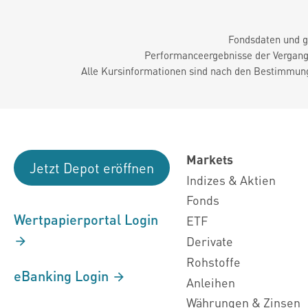
Fondsdaten und g
Performanceergebnisse der Vergange
Alle Kursinformationen sind nach den Bestimmung
Markets
Jetzt Depot eröffnen
Indizes & Aktien
Fonds
Wertpapierportal Login
ETF
Derivate
Rohstoffe
eBanking Login
Anleihen
Währungen & Zinsen