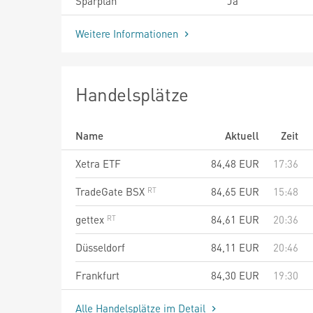
Sparplan
Ja
Weitere Informationen
Handelsplätze
Name
Aktuell
Zeit
Xetra ETF
84,48
EUR
17:36
TradeGate BSX
84,65
EUR
15:48
gettex
84,61
EUR
20:36
Düsseldorf
84,11
EUR
20:46
Frankfurt
84,30
EUR
19:30
Alle Handelsplätze im Detail