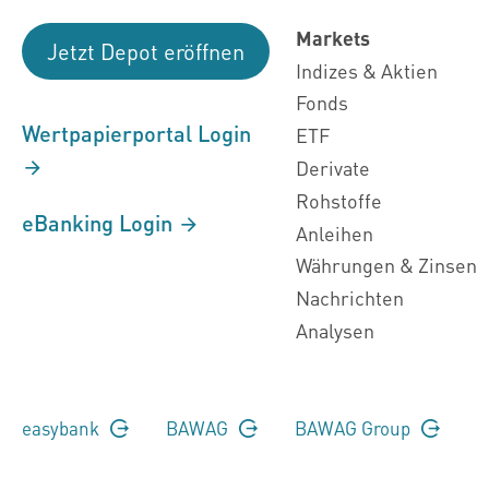
Markets
Jetzt Depot eröffnen
Indizes & Aktien
Fonds
Wertpapierportal Login
ETF
Derivate
Rohstoffe
eBanking Login
Anleihen
Währungen & Zinsen
Nachrichten
Analysen
easybank
BAWAG
BAWAG Group