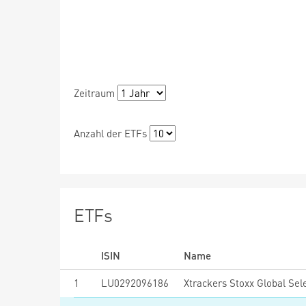
Zeitraum
Anzahl der ETFs
ETFs
ISIN
Name
1
LU0292096186