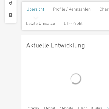
Übersicht
Profile / Kennzahlen
Char
Letzte Umsätze
ETF-Profil
Aktuelle Entwicklung
Intraday
1 Monat
6 Monate
1 Jahr
3 Jahre
5