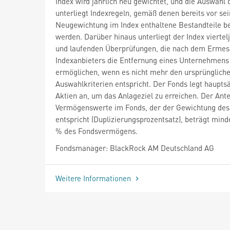
Index wird jährlich neu gewichtet, und die Auswahl d
unterliegt Indexregeln, gemäß denen bereits vor sei
Neugewichtung im Index enthaltene Bestandteile b
werden. Darüber hinaus unterliegt der Index viertel
und laufenden Überprüfungen, die nach dem Ermes
Indexanbieters die Entfernung eines Unternehmens
ermöglichen, wenn es nicht mehr den ursprünglich
Auswahlkriterien entspricht. Der Fonds legt hauptsä
Aktien an, um das Anlageziel zu erreichen. Der Ante
Vermögenswerte im Fonds, der der Gewichtung des
entspricht (Duplizierungsprozentsatz), beträgt mind
% des Fondsvermögens.
Fondsmanager: BlackRock AM Deutschland AG
Weitere Informationen