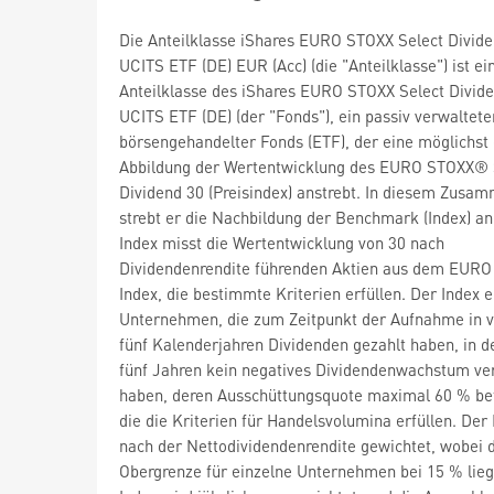
Die Anteilklasse iShares EURO STOXX Select Divid
UCITS ETF (DE) EUR (Acc) (die "Anteilklasse") ist ei
Anteilklasse des iShares EURO STOXX Select Divid
UCITS ETF (DE) (der "Fonds"), ein passiv verwalteter
börsengehandelter Fonds (ETF), der eine möglichst
Abbildung der Wertentwicklung des EURO STOXX® 
Dividend 30 (Preisindex) anstrebt. In diesem Zus
strebt er die Nachbildung der Benchmark (Index) an
Index misst die Wertentwicklung von 30 nach
Dividendenrendite führenden Aktien aus dem EUR
Index, die bestimmte Kriterien erfüllen. Der Index e
Unternehmen, die zum Zeitpunkt der Aufnahme in v
fünf Kalenderjahren Dividenden gezahlt haben, in d
fünf Jahren kein negatives Dividendenwachstum ve
haben, deren Ausschüttungsquote maximal 60 % be
die die Kriterien für Handelsvolumina erfüllen. Der 
nach der Nettodividendenrendite gewichtet, wobei 
Obergrenze für einzelne Unternehmen bei 15 % lieg