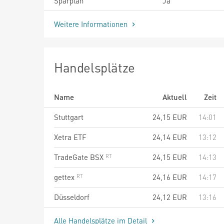
Sparplan
Ja
Weitere Informationen
Handelsplätze
Name
Aktuell
Zeit
Stuttgart
24,15
EUR
14:01
Xetra ETF
24,14
EUR
13:12
TradeGate BSX
24,15
EUR
14:13
gettex
24,16
EUR
14:17
Düsseldorf
24,12
EUR
13:16
Alle Handelsplätze im Detail