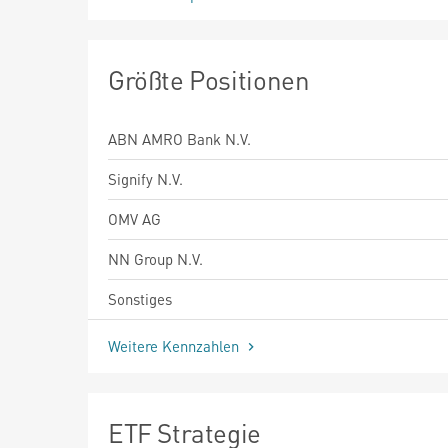
Größte Positionen
ABN AMRO Bank N.V.
Signify N.V.
OMV AG
NN Group N.V.
Sonstiges
Weitere Kennzahlen
ETF Strategie