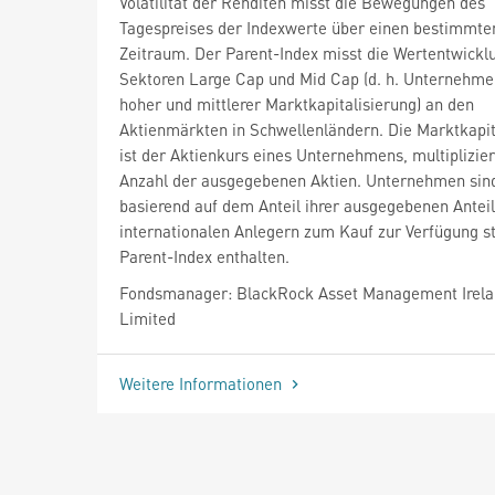
Volatilität der Renditen misst die Bewegungen des
Tagespreises der Indexwerte über einen bestimmte
Zeitraum. Der Parent-Index misst die Wertentwickl
Sektoren Large Cap und Mid Cap (d. h. Unternehme
hoher und mittlerer Marktkapitalisierung) an den
Aktienmärkten in Schwellenländern. Die Marktkapit
ist der Aktienkurs eines Unternehmens, multiplizier
Anzahl der ausgegebenen Aktien. Unternehmen sin
basierend auf dem Anteil ihrer ausgegebenen Anteil
internationalen Anlegern zum Kauf zur Verfügung s
Parent-Index enthalten.
Fondsmanager: BlackRock Asset Management Irel
Limited
Weitere Informationen