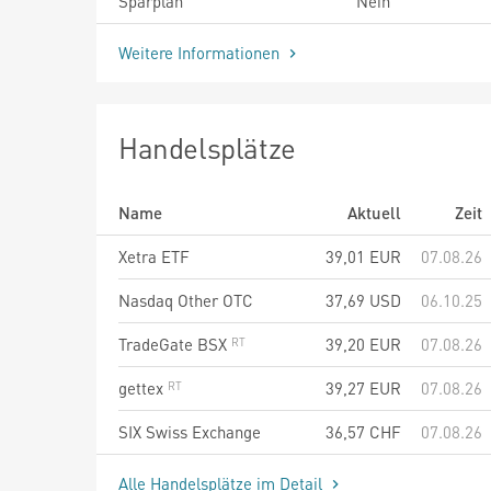
Sparplan
Nein
Weitere Informationen
Handelsplätze
Name
Aktuell
Zeit
Xetra ETF
39,01
EUR
07.08.26
Nasdaq Other OTC
37,69
USD
06.10.25
TradeGate BSX
39,20
EUR
07.08.26
gettex
39,27
EUR
07.08.26
SIX Swiss Exchange
36,57
CHF
07.08.26
Alle Handelsplätze im Detail