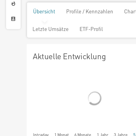
Übersicht
Profile / Kennzahlen
Char
Letzte Umsätze
ETF-Profil
Aktuelle Entwicklung
Intraday
1 Monat
6 Monate
1 Jahr
3 Jahre
5