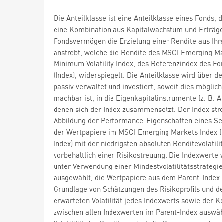
Die Anteilklasse ist eine Anteilklasse eines Fonds, 
eine Kombination aus Kapitalwachstum und Erträge
Fondsvermögen die Erzielung einer Rendite aus Ihr
anstrebt, welche die Rendite des MSCI Emerging M
Minimum Volatility Index, des Referenzindex des Fo
(Index), widerspiegelt. Die Anteilklasse wird über d
passiv verwaltet und investiert, soweit dies möglic
machbar ist, in die Eigenkapitalinstrumente (z. B. A
denen sich der Index zusammensetzt. Der Index str
Abbildung der Performance-Eigenschaften eines S
der Wertpapiere im MSCI Emerging Markets Index (
Index) mit der niedrigsten absoluten Renditevolatilit
vorbehaltlich einer Risikostreuung. Die Indexwerte
unter Verwendung einer Mindestvolatilitätsstrategi
ausgewählt, die Wertpapiere aus dem Parent-Index 
Grundlage von Schätzungen des Risikoprofils und d
erwarteten Volatilität jedes Indexwerts sowie der K
zwischen allen Indexwerten im Parent-Index auswäh