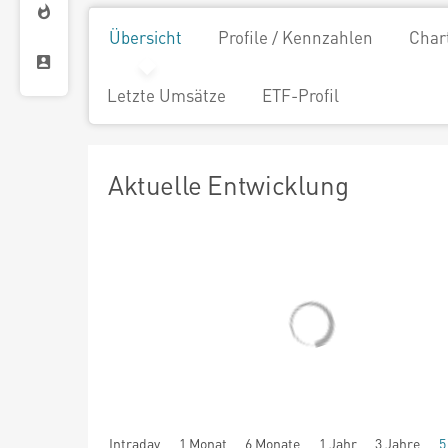
Übersicht
Profile / Kennzahlen
Char
Letzte Umsätze
ETF-Profil
Aktuelle Entwicklung
Intraday
1 Monat
6 Monate
1 Jahr
3 Jahre
5