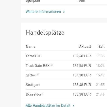
Sparplan
Nein
Weitere Informationen
Handelsplätze
Name
Aktuell
Zeit
Xetra ETF
134,48
EUR
17:35
TradeGate BSX
135,56
EUR
18:24
gettex
134,30
EUR
15:47
Stuttgart
133,48
EUR
21:55
Düsseldorf
133,38
EUR
21:46
Alle Handelsplätze im Detail