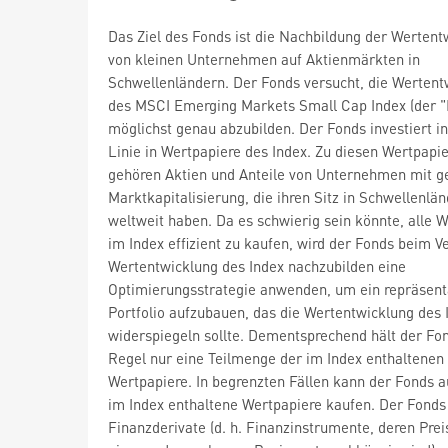
Das Ziel des Fonds ist die Nachbildung der Wertent
von kleinen Unternehmen auf Aktienmärkten in
Schwellenländern. Der Fonds versucht, die Wertent
des MSCI Emerging Markets Small Cap Index (der "
möglichst genau abzubilden. Der Fonds investiert in
Linie in Wertpapiere des Index. Zu diesen Wertpapi
gehören Aktien und Anteile von Unternehmen mit g
Marktkapitalisierung, die ihren Sitz in Schwellenlä
weltweit haben. Da es schwierig sein könnte, alle 
im Index effizient zu kaufen, wird der Fonds beim V
Wertentwicklung des Index nachzubilden eine
Optimierungsstrategie anwenden, um ein repräsent
Portfolio aufzubauen, das die Wertentwicklung des 
widerspiegeln sollte. Dementsprechend hält der Fon
Regel nur eine Teilmenge der im Index enthaltenen
Wertpapiere. In begrenzten Fällen kann der Fonds a
im Index enthaltene Wertpapiere kaufen. Der Fonds
Finanzderivate (d. h. Finanzinstrumente, deren Prei