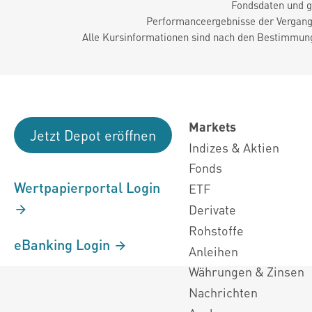
Fondsdaten und g
Performanceergebnisse der Vergange
Alle Kursinformationen sind nach den Bestimmung
Markets
Jetzt Depot eröffnen
Indizes & Aktien
Fonds
Wertpapierportal Login
ETF
Derivate
Rohstoffe
eBanking Login
Anleihen
Währungen & Zinsen
Nachrichten