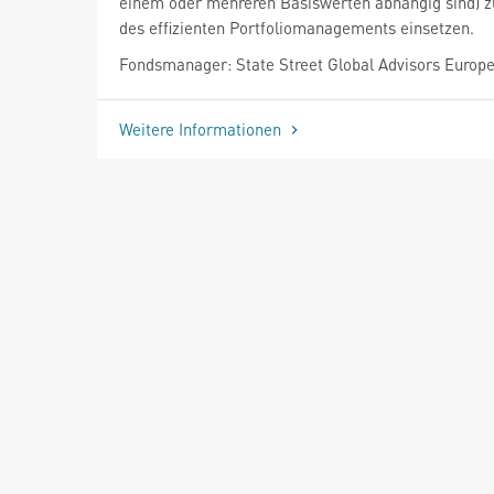
einem oder mehreren Basiswerten abhängig sind) 
des effizienten Portfoliomanagements einsetzen.
Fondsmanager: State Street Global Advisors Europ
Weitere Informationen