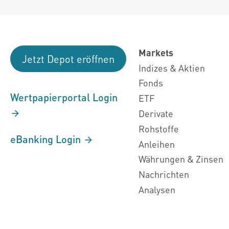
Markets
Jetzt Depot eröffnen
Indizes & Aktien
Fonds
Wertpapierportal Login
ETF
Derivate
Rohstoffe
eBanking Login
Anleihen
Währungen & Zinsen
Nachrichten
Analysen