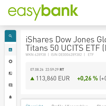
iShares Dow Jones Gl
Titans 50 UCITS ETF 
WKN 628938 | ISIN DE0006289382 | ETF
07.08.26 22:59:29
RT
113,860
EUR
+0,26 %
(
+