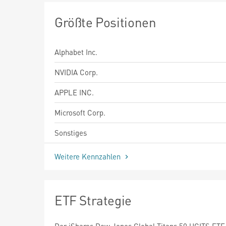
Größte Positionen
Alphabet Inc.
NVIDIA Corp.
APPLE INC.
Microsoft Corp.
Sonstiges
Weitere Kennzahlen
ETF Strategie
Der iShares Dow Jones Global Titans 50 UCITS ETF 