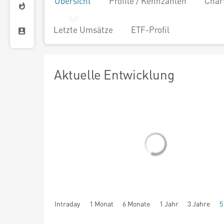
Übersicht
Profile / Kennzahlen
Char
Letzte Umsätze
ETF-Profil
Aktuelle Entwicklung
Intraday
1 Monat
6 Monate
1 Jahr
3 Jahre
5
seit Beginn