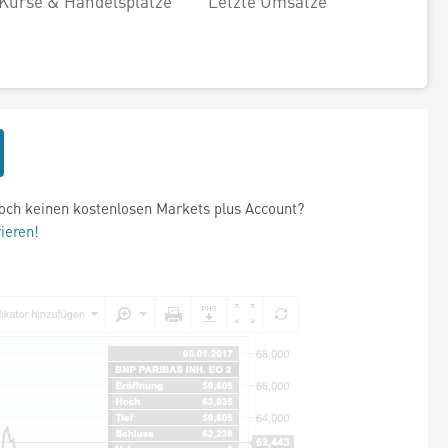
Kurse & Handelsplätze
Letzte Umsätze
och keinen kostenlosen Markets plus Account?
rieren!