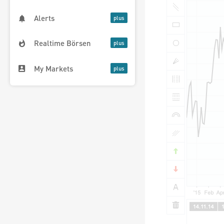
Alerts
Realtime Börsen
My Markets