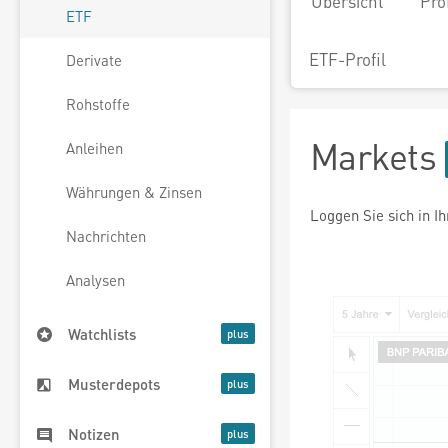
Übersicht
Pro
ETF
ETF-Profil
Derivate
Rohstoffe
Markets
Anleihen
Währungen & Zinsen
Loggen Sie sich in I
Nachrichten
Analysen
Watchlists
Musterdepots
Notizen