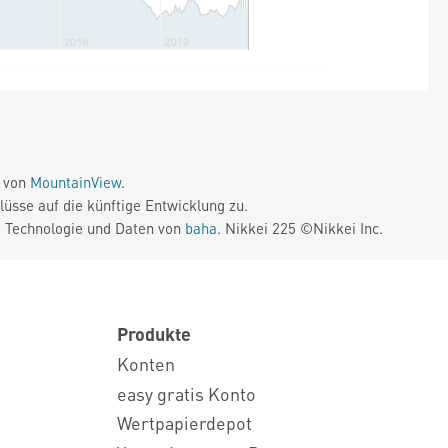
e von
MountainView
.
üsse auf die künftige Entwicklung zu.
. Technologie und Daten von
baha
. Nikkei 225 ©Nikkei Inc.
Produkte
Konten
easy gratis Konto
Wertpapierdepot