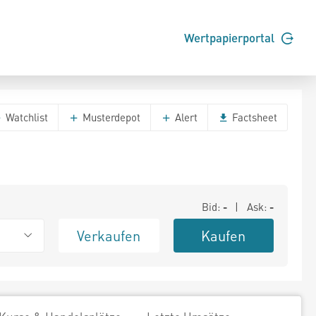
Wertpapierportal
Watchlist
Musterdepot
Alert
Factsheet
Bid:
-
| Ask:
-
Verkaufen
Kaufen