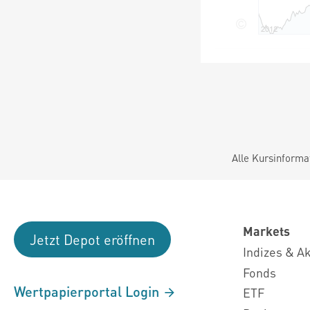
Alle Kursinforma
Markets
Jetzt Depot eröffnen
Indizes & A
Fonds
Wertpapierportal Login
ETF