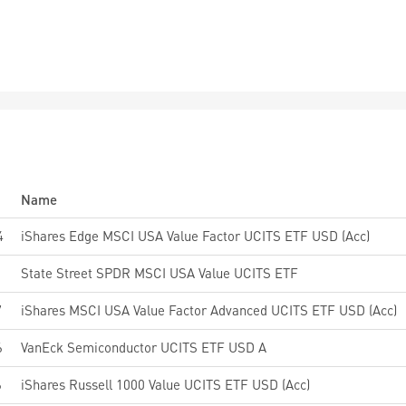
Name
4
iShares Edge MSCI USA Value Factor UCITS ETF USD (Acc)
0
State Street SPDR MSCI USA Value UCITS ETF
7
iShares MSCI USA Value Factor Advanced UCITS ETF USD (Acc)
6
VanEck Semiconductor UCITS ETF USD A
6
iShares Russell 1000 Value UCITS ETF USD (Acc)