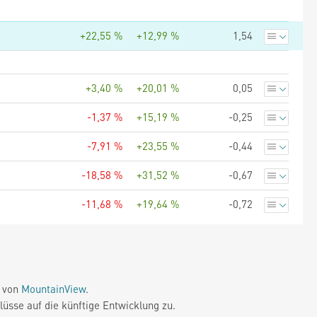
+22,55 %
+12,99 %
1,54
+3,40 %
+20,01 %
0,05
-1,37 %
+15,19 %
-0,25
-7,91 %
+23,55 %
-0,44
-18,58 %
+31,52 %
-0,67
-11,68 %
+19,64 %
-0,72
e von
MountainView
.
üsse auf die künftige Entwicklung zu.