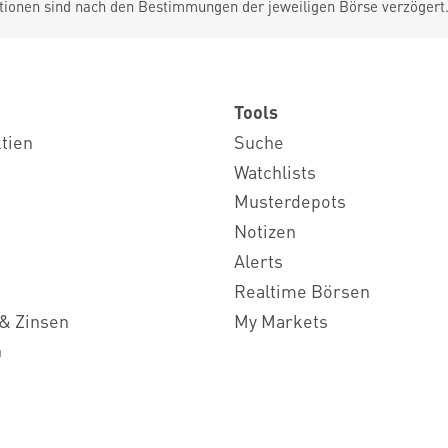
tionen sind nach den Bestimmungen der jeweiligen Börse verzögert
Tools
ktien
Suche
Watchlists
Musterdepots
Notizen
Alerts
Realtime Börsen
& Zinsen
My Markets
n