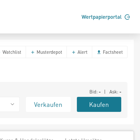
Wertpapierportal
Watchlist
Musterdepot
Alert
Factsheet
Bid:
-
| Ask:
-
Verkaufen
Kaufen