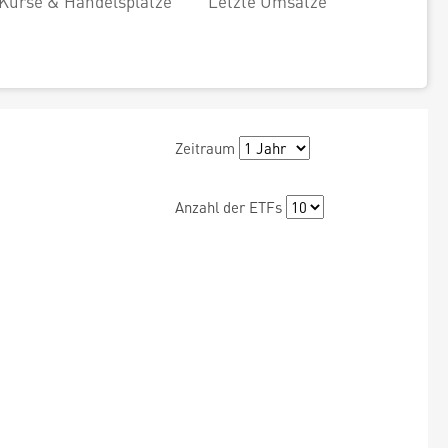
Kurse & Handelsplätze
Letzte Umsätze
Zeitraum
Anzahl der ETFs