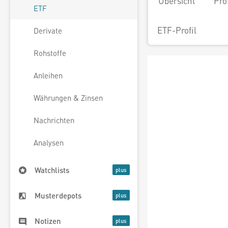
Übersicht
Pro
ETF
ETF-Profil
Derivate
Rohstoffe
Anleihen
Währungen & Zinsen
Nachrichten
Analysen
Watchlists
Musterdepots
Notizen