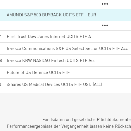
7
AMUNDI S&P 500 BUYBACK UCITS ETF - EUR
2
First Trust Dow Jones Internet UCITS ETF A
0
Invesco Communications S&P US Select Sector UCITS ETF Acc
8
Invesco KBW NASDAQ Fintech UCITS ETF Acc
3
Future of US Defence UCITS ETF
0
iShares US Medical Devices UCITS ETF USD (Acc)
Fondsdaten und gesetzliche Pflichtdokument
Performanceergebnisse der Vergangenheit lassen keine Rückschl