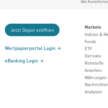
Alle Kursinforma
Markets
Jetzt Depot eröffnen
Indizes & A
Fonds
Wertpapierportal Login
ETF
Derivate
eBanking Login
Rohstoffe
Anleihen
Währungen 
Nachrichte
Analysen