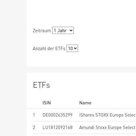
Zeitraum
Anzahl der ETFs
ETFs
ISIN
Name
1
DE0002635299
iShares STOXX Europe Selec
2
LU1812092168