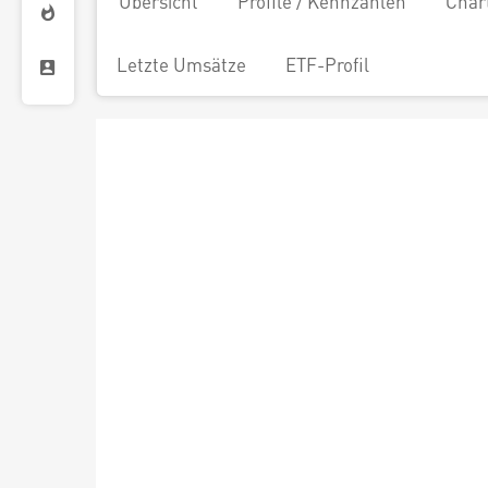
Übersicht
Profile / Kennzahlen
Char
Letzte Umsätze
ETF-Profil