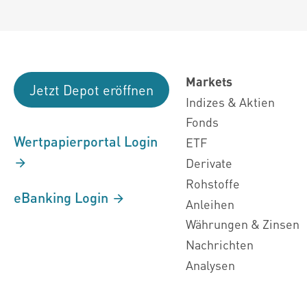
Markets
Jetzt Depot eröffnen
Indizes & Aktien
Fonds
Wertpapierportal Login
ETF
Derivate
Rohstoffe
eBanking Login
Anleihen
Währungen & Zinsen
Nachrichten
Analysen