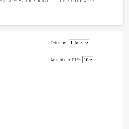
Kurse & Handelsplätze
Letzte Umsätze
Zeitraum
Anzahl der ETFs