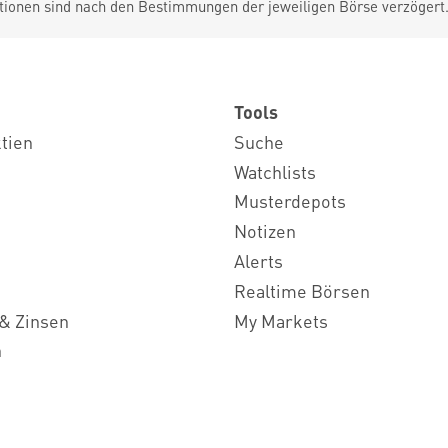
tionen sind nach den Bestimmungen der jeweiligen Börse verzögert
Tools
ktien
Suche
Watchlists
Musterdepots
Notizen
Alerts
Realtime Börsen
& Zinsen
My Markets
n