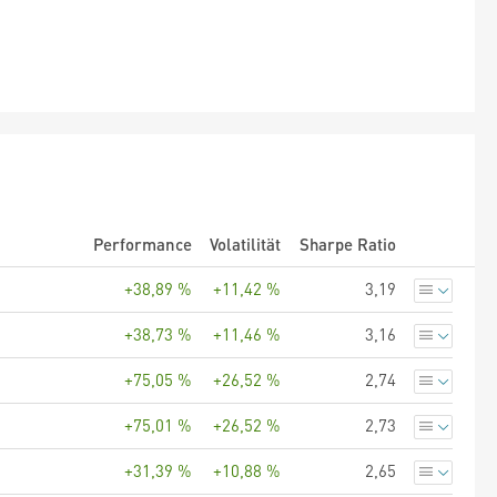
Performance
Volatilität
Sharpe Ratio
+38,89 %
+11,42 %
3,19
+38,73 %
+11,46 %
3,16
+75,05 %
+26,52 %
2,74
+75,01 %
+26,52 %
2,73
+31,39 %
+10,88 %
2,65