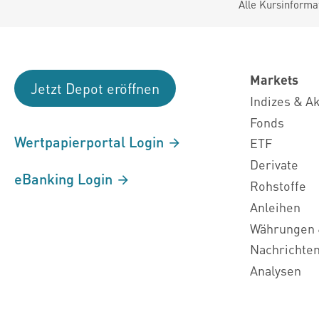
Alle Kursinforma
Markets
Jetzt Depot eröffnen
Indizes & A
Fonds
Wertpapierportal Login
ETF
Derivate
eBanking Login
Rohstoffe
Anleihen
Währungen 
Nachrichte
Analysen