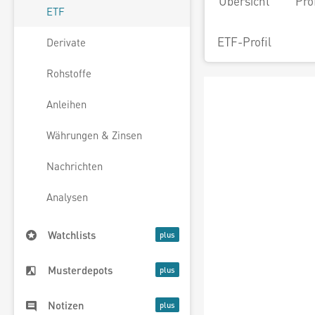
Übersicht
Pro
ETF
ETF-Profil
Derivate
Rohstoffe
Anleihen
Währungen & Zinsen
Nachrichten
Analysen
Watchlists
Musterdepots
Notizen