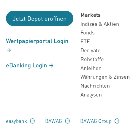
Markets
Jetzt Depot eröffnen
Indizes & Aktien
Fonds
Wertpapierportal Login
ETF
Derivate
Rohstoffe
eBanking Login
Anleihen
Währungen & Zinsen
Nachrichten
Analysen
easybank
BAWAG
BAWAG Group