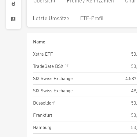
Übersicht
Profile / Kennzahlen
Char
Letzte Umsätze
ETF-Profil
Name
Xetra ETF
53
TradeGate BSX
53
SIX Swiss Exchange
4.587
SIX Swiss Exchange
49
Düsseldorf
53
Frankfurt
53
Hamburg
53