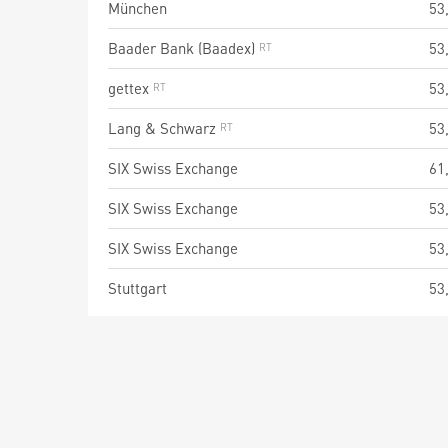
München
53
Baader Bank (Baadex)
53
gettex
53
Lang & Schwarz
53
SIX Swiss Exchange
61
SIX Swiss Exchange
53
SIX Swiss Exchange
53
Stuttgart
53