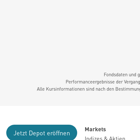
Fondsdaten und g
Performanceergebnisse der Vergange
Alle Kursinformationen sind nach den Bestimmung
Markets
Jetzt Depot eröffnen
Indizes & Aktien