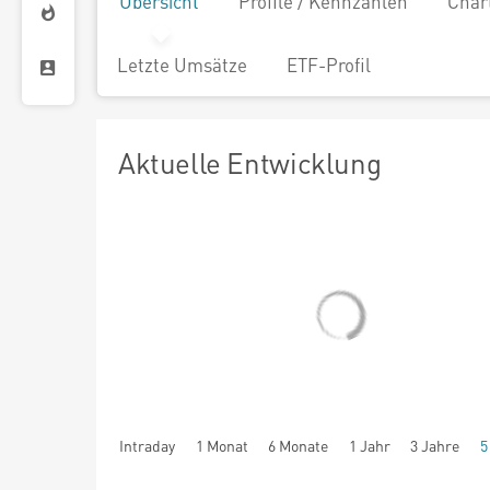
Übersicht
Profile / Kennzahlen
Char
Letzte Umsätze
ETF-Profil
Aktuelle Entwicklung
Intraday
1 Monat
6 Monate
1 Jahr
3 Jahre
5
seit Beginn