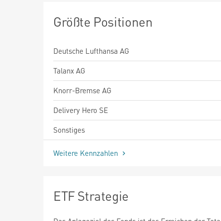
Größte Positionen
Deutsche Lufthansa AG
Talanx AG
Knorr-Bremse AG
Delivery Hero SE
Sonstiges
Weitere Kennzahlen
ETF Strategie
Das Anlageziel des Fonds ist das Erreichen der Tota