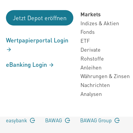
Markets
Jetzt Depot eröffnen
Indizes & Aktien
Fonds
Wertpapierportal Login
ETF
Derivate
Rohstoffe
eBanking Login
Anleihen
Währungen & Zinsen
Nachrichten
Analysen
easybank
BAWAG
BAWAG Group