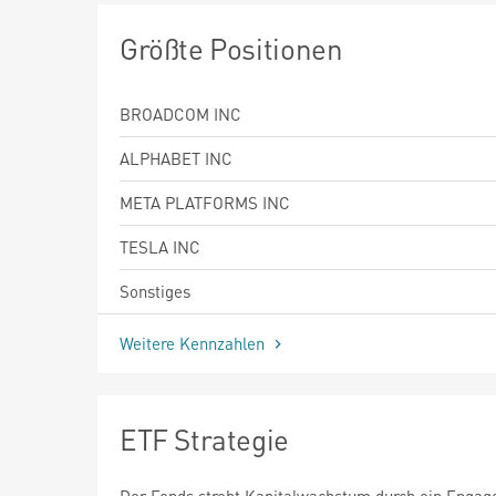
Größte Positionen
BROADCOM INC
ALPHABET INC
META PLATFORMS INC
TESLA INC
Sonstiges
Weitere Kennzahlen
ETF Strategie
Der Fonds strebt Kapitalwachstum durch ein Engag