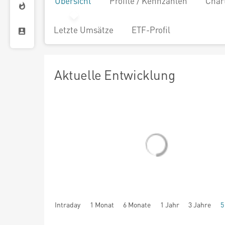
Übersicht
Profile / Kennzahlen
Char
Letzte Umsätze
ETF-Profil
Aktuelle Entwicklung
Intraday
1 Monat
6 Monate
1 Jahr
3 Jahre
5
seit Beginn