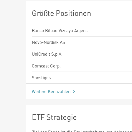
Größte Positionen
Banco Bilbao Vizcaya Argent.
Novo-Nordisk AS
UniCredit S.p.A.
Comcast Corp.
Sonstiges
Weitere Kennzahlen
ETF Strategie
Ziel des Fonds ist die Erwirtschaftung von Anlageer