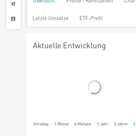
Übersicht
Profile / Kennzahlen
Char
Letzte Umsätze
ETF-Profil
Aktuelle Entwicklung
Intraday
1 Monat
6 Monate
1 Jahr
3 Jahre
5
seit Beginn