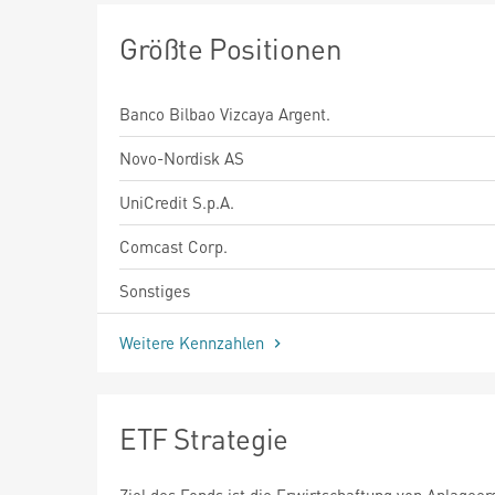
Größte Positionen
Banco Bilbao Vizcaya Argent.
Novo-Nordisk AS
UniCredit S.p.A.
Comcast Corp.
Sonstiges
Weitere Kennzahlen
ETF Strategie
Ziel des Fonds ist die Erwirtschaftung von Anlageer