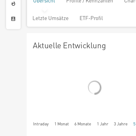
Übersicht
Profile / Kennzahlen
Char
Letzte Umsätze
ETF-Profil
Aktuelle Entwicklung
Intraday
1 Monat
6 Monate
1 Jahr
3 Jahre
5
seit Beginn