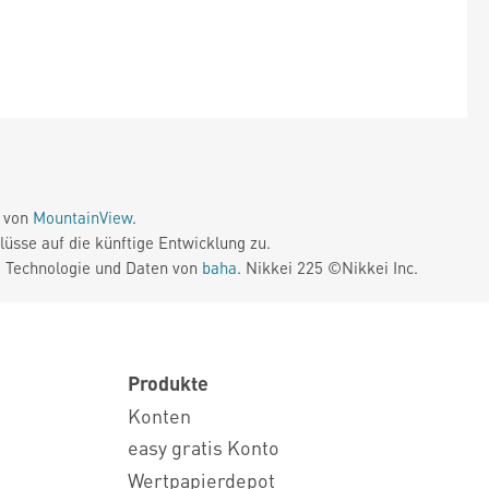
e von
MountainView
.
üsse auf die künftige Entwicklung zu.
. Technologie und Daten von
baha
. Nikkei 225 ©Nikkei Inc.
Produkte
Konten
easy gratis Konto
Wertpapierdepot