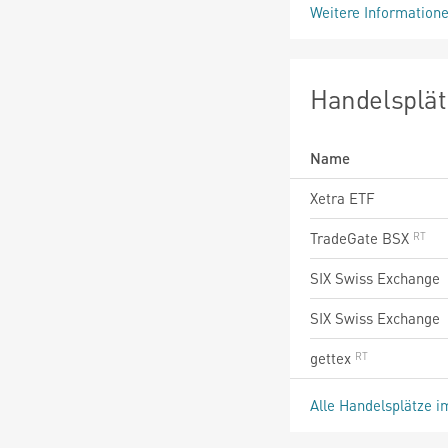
Weitere Information
Handelsplät
Name
Xetra ETF
TradeGate BSX
SIX Swiss Exchange
SIX Swiss Exchange
gettex
Alle Handelsplätze i