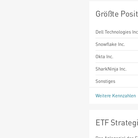
Größte Posi
Dell Technologies Inc
Snowflake Inc.
Okta Inc.
SharkNinja Inc.
Sonstiges
Weitere Kennzahlen
ETF Strateg
Das Anlageziel des F