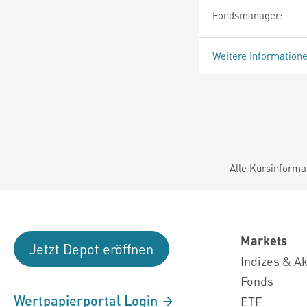
Fondsmanager: -
Weitere Information
Alle Kursinforma
Markets
Jetzt Depot eröffnen
Indizes & A
Fonds
Wertpapierportal Login
ETF