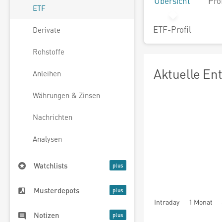
Übersicht
Pro
ETF
ETF-Profil
Derivate
Rohstoffe
Aktuelle En
Anleihen
Währungen & Zinsen
Nachrichten
Analysen
Watchlists
Musterdepots
Intraday
1 Monat
Notizen
seit Beginn