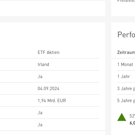
Preisfest
Perf
ETF Aktien
Zeitrau
Irland
1 Monat
Ja
1 Jahr
04.09.2024
3 Jahre p
1,94 Mrd. EUR
5 Jahre p
Ja
52
6,
Ja