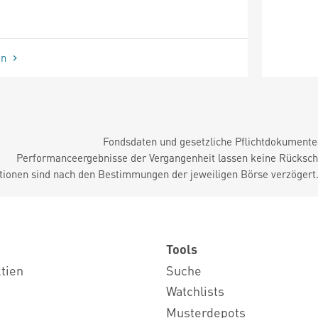
en
Fondsdaten und gesetzliche Pflichtdokument
Performanceergebnisse der Vergangenheit lassen keine Rückschl
tionen sind nach den Bestimmungen der jeweiligen Börse verzögert
Tools
ktien
Suche
Watchlists
Musterdepots