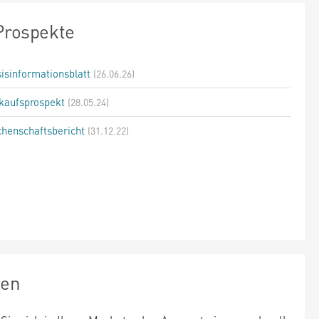
Prospekte
isinformationsblatt
(26.06.26)
kaufsprospekt
(28.05.24)
henschaftsbericht
(31.12.22)
zen