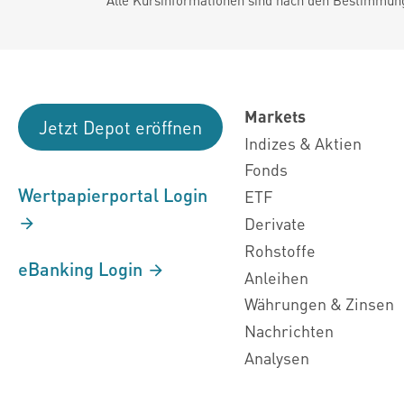
Markets
Jetzt Depot eröffnen
Indizes & Aktien
Fonds
Wertpapierportal Login
ETF
Derivate
Rohstoffe
eBanking Login
Anleihen
Währungen & Zinsen
Nachrichten
Analysen