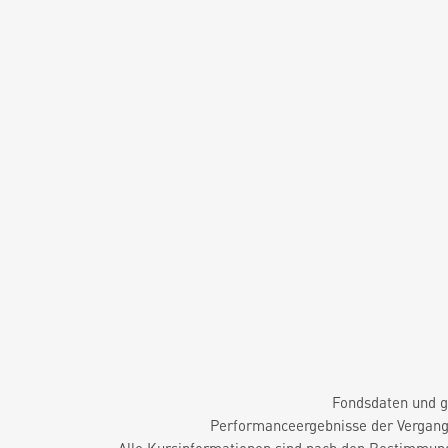
Fondsdaten und g
Performanceergebnisse der Vergange
Alle Kursinformationen sind nach den Bestimmung