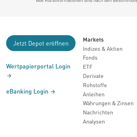
Markets
Jetzt Depot eröffnen
Indizes & Aktien
Fonds
Wertpapierportal Login
ETF
Derivate
Rohstoffe
eBanking Login
Anleihen
Währungen & Zinsen
Nachrichten
Analysen