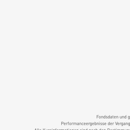
Fondsdaten und g
Performanceergebnisse der Vergange
Alle Kursinformationen sind nach den Bestimmung