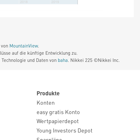
e von
MountainView
.
üsse auf die künftige Entwicklung zu.
. Technologie und Daten von
baha
. Nikkei 225 ©Nikkei Inc.
Produkte
Konten
easy gratis Konto
Wertpapierdepot
Young Investors Depot
Sparpläne