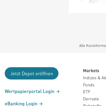
Alle Kursinforma
Markets
Jetzt Depot eröffnen
Indizes & A
Fonds
Wertpapierportal Login
ETF
Derivate
eBanking Login
Rohstoffe