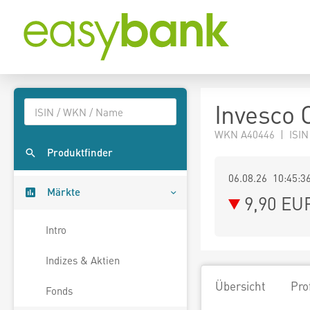
Invesco 
WKN A40446 | ISI
Produktfinder
06.08.26 10:45:3
Märkte
9,90
EU
Intro
Indizes & Aktien
Übersicht
Pro
Fonds