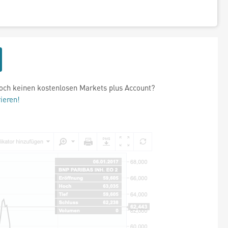
och keinen kostenlosen Markets plus Account?
rieren!