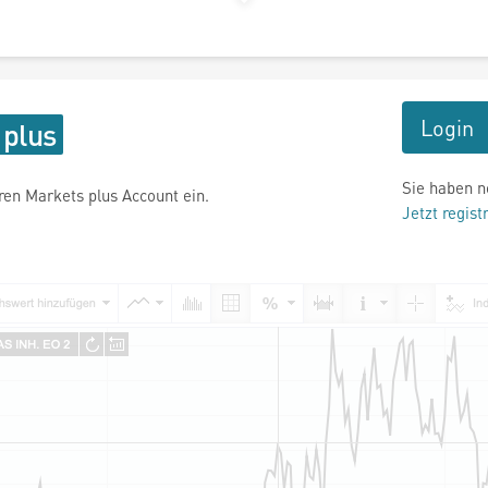
Login
Sie haben n
hren Markets plus Account ein.
Jetzt regist