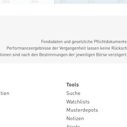
Fondsdaten und gesetzliche Pflichtdokument
Performanceergebnisse der Vergangenheit lassen keine Rückschl
tionen sind nach den Bestimmungen der jeweiligen Börse verzögert
Tools
ktien
Suche
Watchlists
Musterdepots
Notizen
Alerts