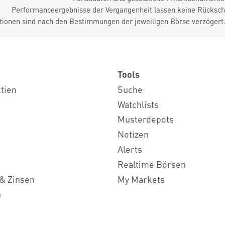
Performanceergebnisse der Vergangenheit lassen keine Rückschl
tionen sind nach den Bestimmungen der jeweiligen Börse verzögert
Tools
ktien
Suche
Watchlists
Musterdepots
Notizen
Alerts
Realtime Börsen
& Zinsen
My Markets
n