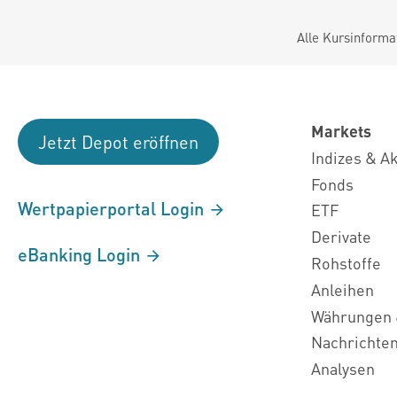
Alle Kursinforma
Markets
Jetzt Depot eröffnen
Indizes & A
Fonds
Wertpapierportal Login
ETF
Derivate
eBanking Login
Rohstoffe
Anleihen
Währungen 
Nachrichte
Analysen