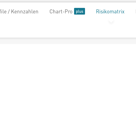
file / Kennzahlen
Chart-Pro
Risikomatrix