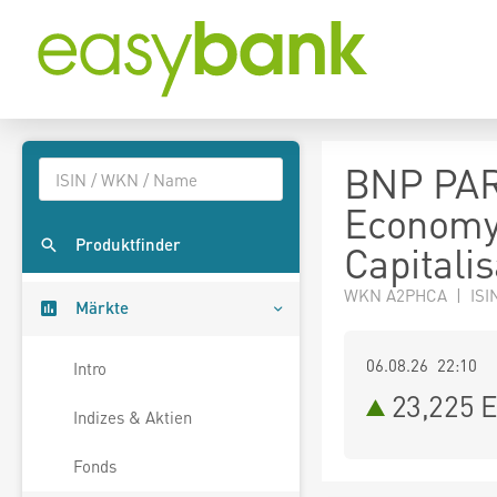
BNP PAR
Economy
Produktfinder
Capitalis
WKN A2PHCA | ISI
Märkte
06.08.26 22:10
Intro
23,225
E
Indizes & Aktien
Fonds