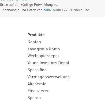
üsse auf die künftige Entwicklung zu.
. Technologie und Daten von
baha
. Nikkei 225 ©Nikkei Inc.
Produkte
Konten
easy gratis Konto
Wertpapierdepot
Young Investors Depot
Sparpläne
Vermögensverwaltung
Akademie
Finanzieren
Sparen