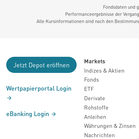
Fondsdaten und g
Performanceergebnisse der Vergange
Alle Kursinformationen sind nach den Bestimmung
Markets
Jetzt Depot eröffnen
Indizes & Aktien
Fonds
Wertpapierportal Login
ETF
Derivate
Rohstoffe
eBanking Login
Anleihen
Währungen & Zinsen
Nachrichten