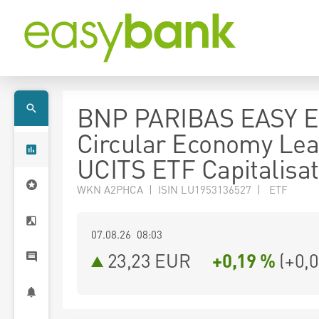
BNP PARIBAS EASY E
Circular Economy Le
UCITS ETF Capitalisat
WKN A2PHCA | ISIN LU1953136527 | ETF
07.08.26 08:03
23,23
EUR
+0,19 %
(
+0,