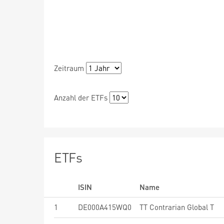
Zeitraum
Anzahl der ETFs
ETFs
ISIN
Name
1
DE000A415WQ0
TT Contrarian Global T