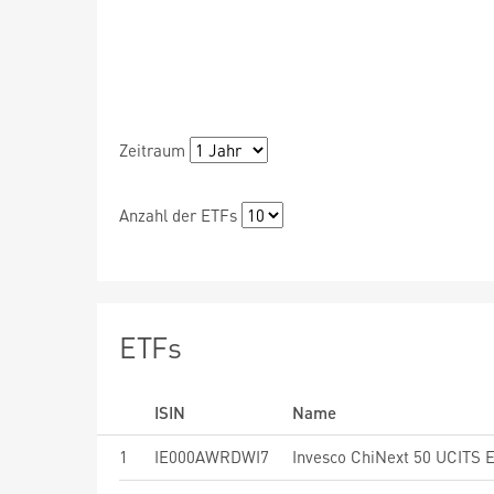
Zeitraum
Anzahl der ETFs
ETFs
ISIN
Name
1
IE000AWRDWI7
Invesco ChiNext 50 UCITS 