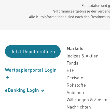
Fondsdaten und g
Performanceergebnisse der Vergange
Alle Kursinformationen sind nach den Bestimmung
Markets
Jetzt Depot eröffnen
Indizes & Aktien
Fonds
Wertpapierportal Login
ETF
Derivate
Rohstoffe
eBanking Login
Anleihen
Währungen & Zinsen
Nachrichten