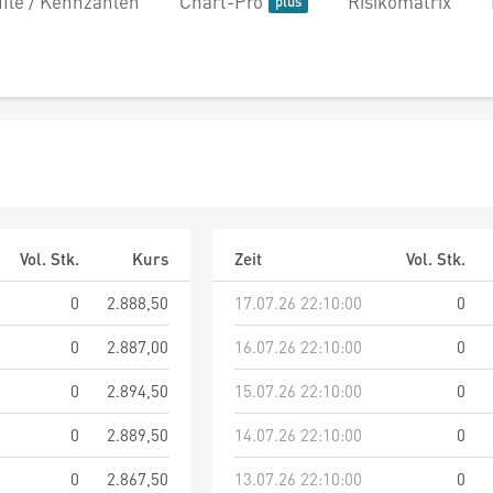
file / Kennzahlen
Chart-Pro
Risikomatrix
Vol. Stk.
Kurs
Zeit
Vol. Stk.
0
2.888,50
17.07.26 22:10:00
0
0
2.887,00
16.07.26 22:10:00
0
0
2.894,50
15.07.26 22:10:00
0
0
2.889,50
14.07.26 22:10:00
0
0
2.867,50
13.07.26 22:10:00
0