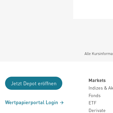
Alle Kursinforma
Markets
Jetzt Depot eröffnen
Indizes & A
Fonds
Wertpapierportal Login
ETF
Derivate