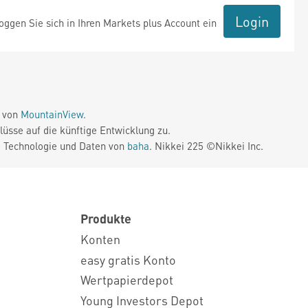
Login
ggen Sie sich in Ihren Markets plus Account ein
e von
MountainView
.
üsse auf die künftige Entwicklung zu.
. Technologie und Daten von
baha
. Nikkei 225 ©Nikkei Inc.
Produkte
Konten
easy gratis Konto
Wertpapierdepot
Young Investors Depot