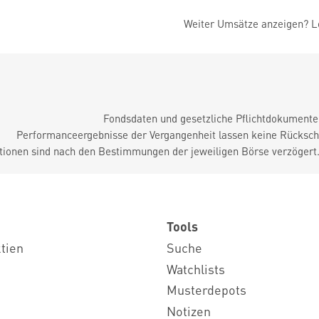
Weiter Umsätze anzeigen? Lo
Fondsdaten und gesetzliche Pflichtdokument
Performanceergebnisse der Vergangenheit lassen keine Rückschl
tionen sind nach den Bestimmungen der jeweiligen Börse verzögert
Tools
ktien
Suche
Watchlists
Musterdepots
Notizen