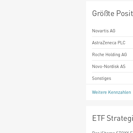
Größte Posi
Novartis AG
AstraZeneca PLC
Roche Holding AG
Novo-Nordisk AS
Sonstiges
Weitere Kennzahlen
ETF Strateg
Der iShares STOXX E