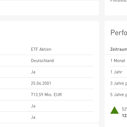
Preisfest
Perf
ETF Aktien
Zeitrau
Deutschland
1 Monat
Ja
1 Jahr
25.04.2001
3 Jahre p
713,59 Mio. EUR
5 Jahre p
Ja
52
12
Ja