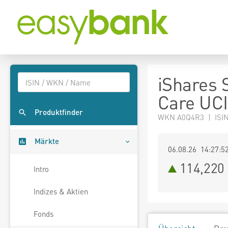
iShares 
Care UCI
Produktfinder
WKN A0Q4R3 | ISI
Märkte
06.08.26 14:27:5
114,220
Intro
Indizes & Aktien
Fonds