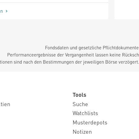
en
Fondsdaten und gesetzliche Pflichtdokument
Performanceergebnisse der Vergangenheit lassen keine Rückschl
tionen sind nach den Bestimmungen der jeweiligen Börse verzögert
Tools
ktien
Suche
Watchlists
Musterdepots
Notizen