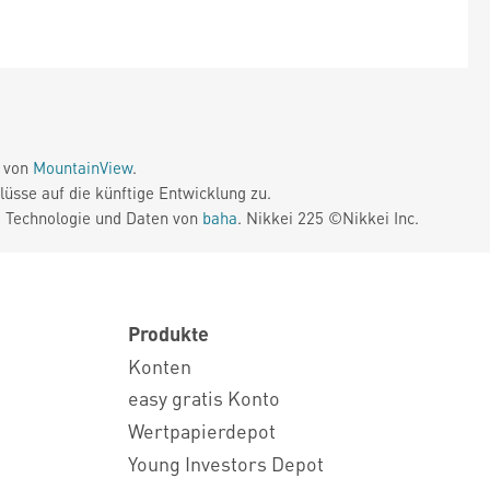
e von
MountainView
.
üsse auf die künftige Entwicklung zu.
. Technologie und Daten von
baha
. Nikkei 225 ©Nikkei Inc.
Produkte
Konten
easy gratis Konto
Wertpapierdepot
Young Investors Depot