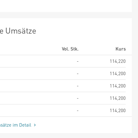
te Umsätze
Vol. Stk.
Kurs
-
114,220
-
114,200
-
114,200
-
114,200
-
114,200
sätze im Detail