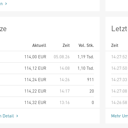
en
ze
Letz
Aktuell
Zeit
Vol. Stk.
Zeit
114,00
EUR
05.08.26
1,19 Tsd.
14:27:52
114,12
EUR
14:08
1,10 Tsd.
14:27:50
114,24
EUR
14:26
911
14:27:33
114,22
EUR
14:17
20
14:27:08
114,32
EUR
13:16
0
14:26:58
m Detail
Mehr Um