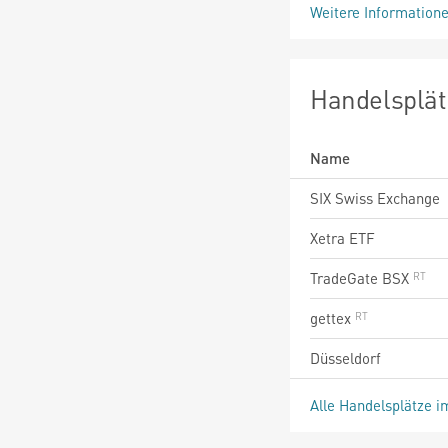
Weitere Information
Handelsplät
Name
SIX Swiss Exchange
Xetra ETF
TradeGate BSX
gettex
Düsseldorf
Alle Handelsplätze i