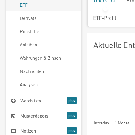
Übersicht
Pro
ETF
ETF-Profil
Derivate
Rohstoffe
Aktuelle En
Anleihen
Währungen & Zinsen
Nachrichten
Analysen
Watchlists
Musterdepots
Intraday
1 Monat
Notizen
seit Beginn