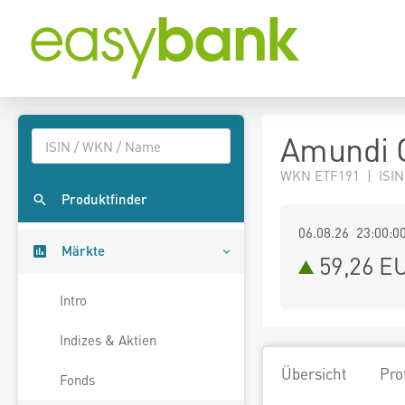
Amundi G
WKN ETF191 | ISIN
Produktfinder
06.08.26 23:00:0
Märkte
59,26
E
Intro
Indizes & Aktien
Übersicht
Pro
Fonds