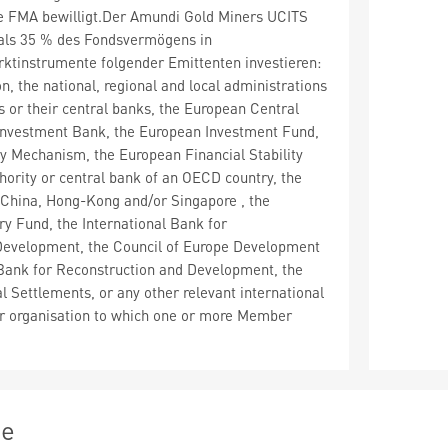
ie FMA bewilligt.Der Amundi Gold Miners UCITS
als 35 % des Fondsvermögens in
ktinstrumente folgender Emittenten investieren:
, the national, regional and local administrations
 or their central banks, the European Central
Investment Bank, the European Investment Fund,
ty Mechanism, the European Financial Stability
uthority or central bank of an OECD country, the
 China, Hong-Kong and/or Singapore , the
ry Fund, the International Bank for
Development, the Council of Europe Development
Bank for Reconstruction and Development, the
l Settlements, or any other relevant international
n or organisation to which one or more Member
ie