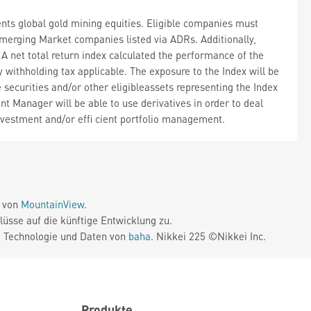
nts global gold mining equities. Eligible companies must
merging Market companies listed via ADRs. Additionally,
A net total return index calculated the performance of the
y withholding tax applicable. The exposure to the Index will be
 securities and/or other eligibleassets representing the Index
nt Manager will be able to use derivatives in order to deal
investment and/or effi cient portfolio management.
e von
MountainView
.
üsse auf die künftige Entwicklung zu.
. Technologie und Daten von
baha
. Nikkei 225 ©Nikkei Inc.
Produkte