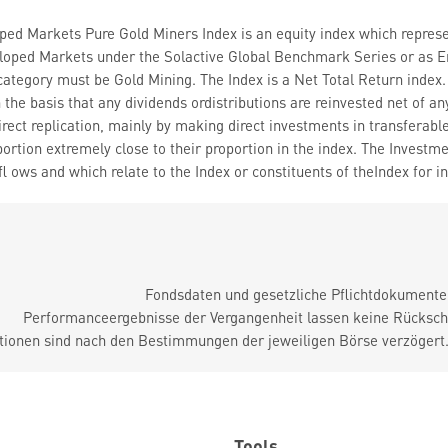
ped Markets Pure Gold Miners Index is an equity index which represe
eloped Markets under the Solactive Global Benchmark Series or as E
ategory must be Gold Mining. The Index is a Net Total Return index. 
 the basis that any dividends ordistributions are reinvested net of an
rect replication, mainly by making direct investments in transferable
portion extremely close to their proportion in the index. The Investme
fl ows and which relate to the Index or constituents of theIndex for 
Fondsdaten und gesetzliche Pflichtdokument
Performanceergebnisse der Vergangenheit lassen keine Rückschl
tionen sind nach den Bestimmungen der jeweiligen Börse verzögert
Tools