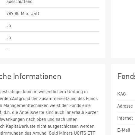
ausschüttend
789,80 Mio. USD
Ja
Ja
-
sche Informationen
Fond
estrategie kann in wesentlichem Umfang in
KAG
 werden.Aufgrund der Zusammensetzung des Fonds
n Managementtechniken weist der Fonds eine
Adresse
uf, d.h. die Anteilswerte sind auch innerhalb kurzer
Internet
chwankungen nach oben und nach unten
ch Kapitalverluste nicht ausgeschlossen werden
E-Mail
stimmungen des Amundi Gold Miners UCITS ETF