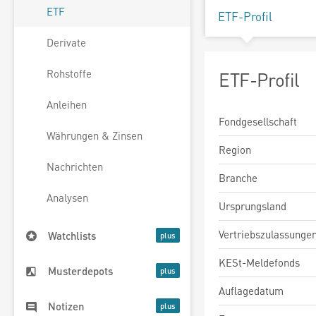
ETF
ETF-Profil
Derivate
Rohstoffe
ETF-Profil
Anleihen
Fondgesellschaft
Währungen & Zinsen
Region
Nachrichten
Branche
Analysen
Ursprungsland
Vertriebszulassunge
Watchlists
KESt-Meldefonds
Musterdepots
Auflagedatum
Notizen