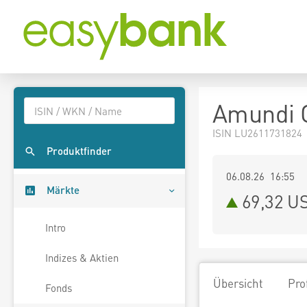
Amundi G
ISIN LU2611731824
Produktfinder
06.08.26 16:55
Märkte
69,32
U
Intro
Indizes & Aktien
Übersicht
Pro
Fonds