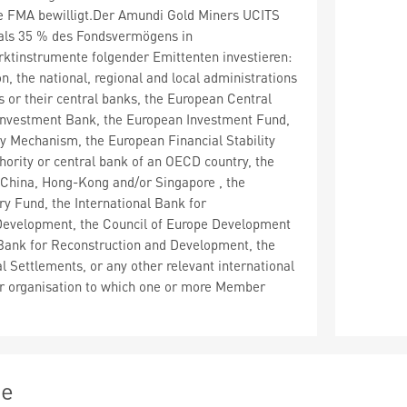
ie FMA bewilligt.Der Amundi Gold Miners UCITS
als 35 % des Fondsvermögens in
ktinstrumente folgender Emittenten investieren:
, the national, regional and local administrations
 or their central banks, the European Central
Investment Bank, the European Investment Fund,
ty Mechanism, the European Financial Stability
uthority or central bank of an OECD country, the
 China, Hong-Kong and/or Singapore , the
ry Fund, the International Bank for
Development, the Council of Europe Development
Bank for Reconstruction and Development, the
l Settlements, or any other relevant international
n or organisation to which one or more Member
ie