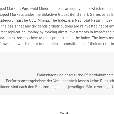
ped Markets Pure Gold Miners Index is an equity index which represe
eloped Markets under the Solactive Global Benchmark Series or as E
ategory must be Gold Mining. The Index is a Net Total Return index. 
 the basis that any dividends ordistributions are reinvested net of an
rect replication, mainly by making direct investments in transferable
portion extremely close to their proportion in the index. The Investme
fl ows and which relate to the Index or constituents of theIndex for 
Fondsdaten und gesetzliche Pflichtdokument
Performanceergebnisse der Vergangenheit lassen keine Rückschl
tionen sind nach den Bestimmungen der jeweiligen Börse verzögert
Tools