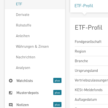
ETF
ETF-Profil
Derivate
Rohstoffe
ETF-Profil
Anleihen
Fondgesellschaft
Währungen & Zinsen
Region
Nachrichten
Branche
Analysen
Ursprungsland
Vertriebszulassunge
Watchlists
KESt-Meldefonds
Musterdepots
Auflagedatum
Notizen