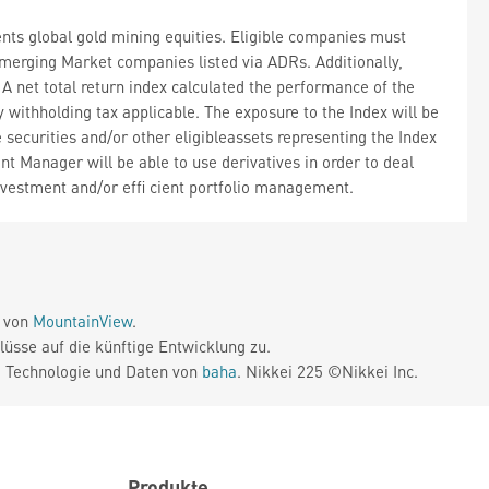
nts global gold mining equities. Eligible companies must
merging Market companies listed via ADRs. Additionally,
A net total return index calculated the performance of the
y withholding tax applicable. The exposure to the Index will be
 securities and/or other eligibleassets representing the Index
nt Manager will be able to use derivatives in order to deal
investment and/or effi cient portfolio management.
e von
MountainView
.
üsse auf die künftige Entwicklung zu.
. Technologie und Daten von
baha
. Nikkei 225 ©Nikkei Inc.
Produkte