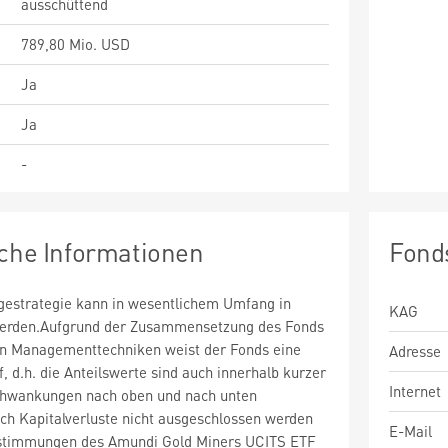
ausschüttend
789,80 Mio. USD
Ja
Ja
-
sche Informationen
Fond
estrategie kann in wesentlichem Umfang in
KAG
 werden.Aufgrund der Zusammensetzung des Fonds
n Managementtechniken weist der Fonds eine
Adresse
uf, d.h. die Anteilswerte sind auch innerhalb kurzer
Internet
chwankungen nach oben und nach unten
ch Kapitalverluste nicht ausgeschlossen werden
E-Mail
stimmungen des Amundi Gold Miners UCITS ETF