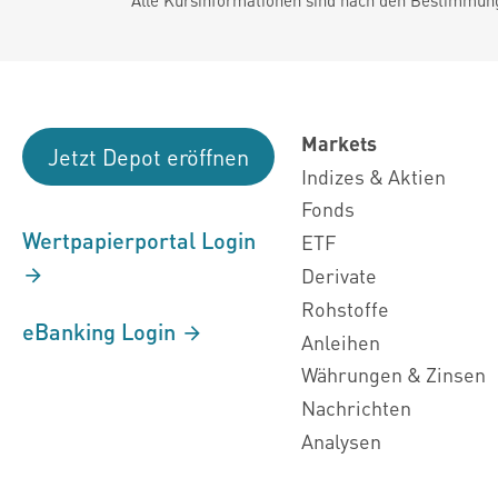
Markets
Jetzt Depot eröffnen
Indizes & Aktien
Fonds
Wertpapierportal Login
ETF
Derivate
Rohstoffe
eBanking Login
Anleihen
Währungen & Zinsen
Nachrichten
Analysen