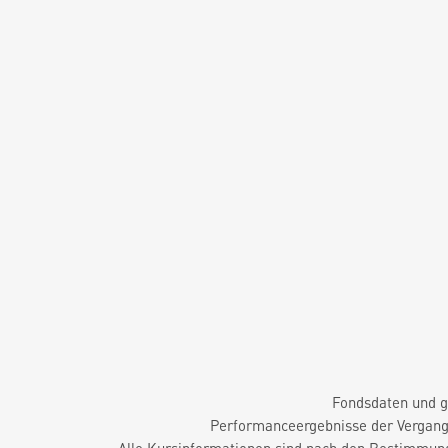
Fondsdaten und g
Performanceergebnisse der Vergange
Alle Kursinformationen sind nach den Bestimmung