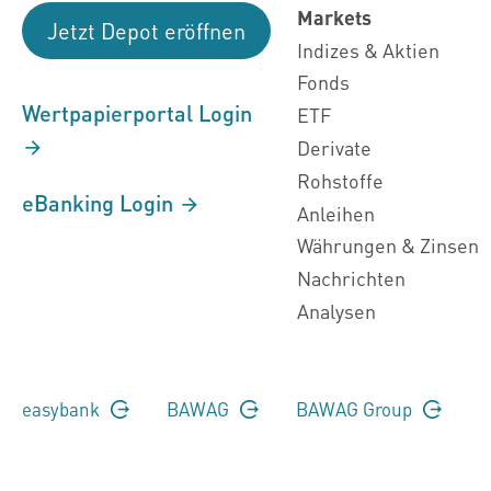
Markets
Jetzt Depot eröffnen
Indizes & Aktien
Fonds
Wertpapierportal Login
ETF
Derivate
Rohstoffe
eBanking Login
Anleihen
Währungen & Zinsen
Nachrichten
Analysen
easybank
BAWAG
BAWAG Group