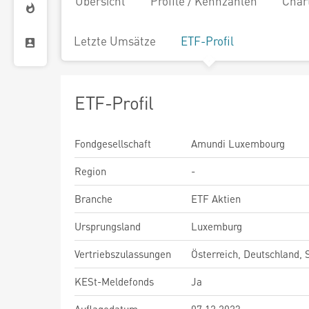
Übersicht
Profile / Kennzahlen
Char
Letzte Umsätze
ETF-Profil
ETF-Profil
Fondgesellschaft
Amundi Luxembourg
Region
-
Branche
ETF Aktien
Ursprungsland
Luxemburg
Vertriebszulassungen
Österreich, Deutschland,
KESt-Meldefonds
Ja