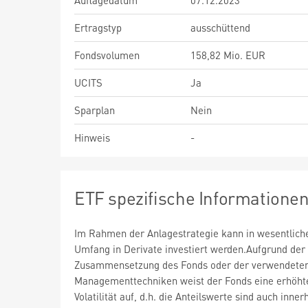
Auflagedatum
07.12.2023
Ertragstyp
ausschüttend
Fondsvolumen
158,82 Mio. EUR
UCITS
Ja
Sparplan
Nein
Hinweis
-
ETF spezifische Informatione
Im Rahmen der Anlagestrategie kann in wesentlic
Umfang in Derivate investiert werden.Aufgrund der
Zusammensetzung des Fonds oder der verwendete
Managementtechniken weist der Fonds eine erhöht
Volatilität auf, d.h. die Anteilswerte sind auch inner