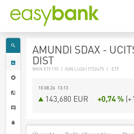
AMUNDI SDAX - UCIT
DIST
WKN ETF195 | ISIN LU2611732475 | ETF
10.08.26 13:13
143,680
EUR
+0,74 %
(
+