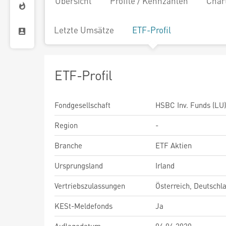
Übersicht
Profile / Kennzahlen
Char
Letzte Umsätze
ETF-Profil
ETF-Profil
Fondgesellschaft
HSBC Inv. Funds (LU)
Region
-
Branche
ETF Aktien
Ursprungsland
Irland
Vertriebszulassungen
Österreich, Deutschl
KESt-Meldefonds
Ja