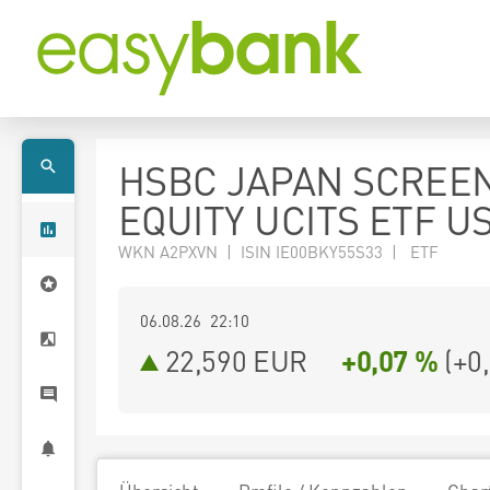
HSBC JAPAN SCREE
EQUITY UCITS ETF U
WKN A2PXVN | ISIN IE00BKY55S33 | ETF
06.08.26 22:10
22,590
EUR
+0,07 %
(
+0