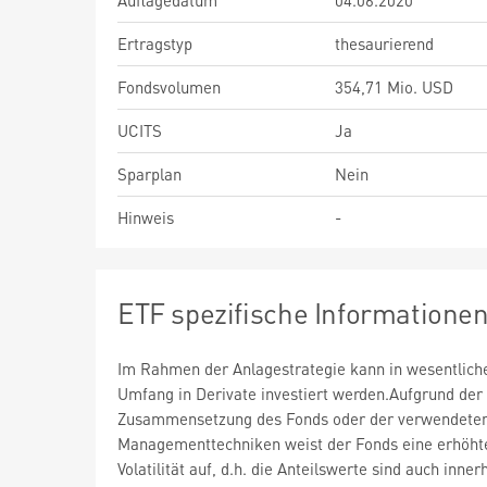
Auflagedatum
04.06.2020
Ertragstyp
thesaurierend
Fondsvolumen
354,71 Mio. USD
UCITS
Ja
Sparplan
Nein
Hinweis
-
ETF spezifische Informatione
Im Rahmen der Anlagestrategie kann in wesentlic
Umfang in Derivate investiert werden.Aufgrund der
Zusammensetzung des Fonds oder der verwendete
Managementtechniken weist der Fonds eine erhöht
Volatilität auf, d.h. die Anteilswerte sind auch inner