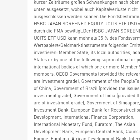
kurzer Zeiträume großen Schwankungen nach oben
unten ausgesetzt, wobei auch Kapitalverluste nicht
ausgeschlossen werden können.Die Fondsbestimm
HSBC JAPAN SCREENED EQUITY UCITS ETF USD 
durch die FMA bewilligt.Der HSBC JAPAN SCREEN
UCITS ETF USD kann mehr als 35 % des Fondsverm
Wertpapiere/Geldmarktinstrumente folgender Emit
investieren: Member State, its local authorities, 
States or by one of the following supranational or p
international bodies of which one or more Member 
members: OECD Governments (provided the relevan
are investment grade), Government of the People"s
of China, Government of Brazil (provided the issues
investment grade), Government of India (provided t
are of investment grade), Government of Singapore
Investment Bank, European Bank for Reconstructio
Development, International Finance Corporation,
International Monetary Fund, Euratom, The Asian
Development Bank, European Central Bank, Council
Europe, Eurofima, African Development Bank, Inter