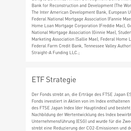
Bank for Reconstruction and Development (The Wor
The Inter American Development Bank, European U
Federal National Mortgage Association (Fannie Mae
Home Loan Mortgage Corporation (Freddie Mac), 
National Mortgage Association (Ginnie Mae), Stude
Marketing Association (Sallie Mae), Federal Home 
Federal Farm Credit Bank, Tennessee Valley Authori
Straight-A Funding LLC.;
ETF Strategie
Der Fonds strebt an, die Erträge des FTSE Japan E
Fonds investiert in Aktien von im Index enthaltenen
des FTSE Japan Index (der Hauptindex) und besteht
Nachbildung der Wertentwicklung des Index bewirbt
Unternehmensführung (ESG) und wurde für die Zweck
strebt eine Reduzierung der CO2-Emissionen und d