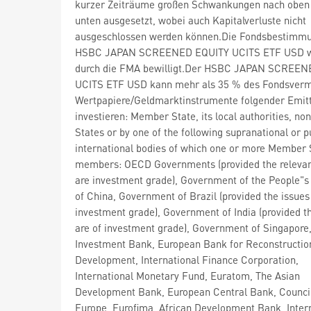
kurzer Zeiträume großen Schwankungen nach oben
unten ausgesetzt, wobei auch Kapitalverluste nicht
ausgeschlossen werden können.Die Fondsbestimm
HSBC JAPAN SCREENED EQUITY UCITS ETF USD 
durch die FMA bewilligt.Der HSBC JAPAN SCREEN
UCITS ETF USD kann mehr als 35 % des Fondsverm
Wertpapiere/Geldmarktinstrumente folgender Emit
investieren: Member State, its local authorities, 
States or by one of the following supranational or p
international bodies of which one or more Member 
members: OECD Governments (provided the relevan
are investment grade), Government of the People"s
of China, Government of Brazil (provided the issues
investment grade), Government of India (provided t
are of investment grade), Government of Singapore
Investment Bank, European Bank for Reconstructio
Development, International Finance Corporation,
International Monetary Fund, Euratom, The Asian
Development Bank, European Central Bank, Council
Europe, Eurofima, African Development Bank, Inter