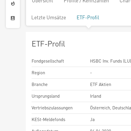
Übersicht
Profile / Kennzahlen
Char
Letzte Umsätze
ETF-Profil
ETF-Profil
Fondgesellschaft
HSBC Inv. Funds (LU)
Region
-
Branche
ETF Aktien
Ursprungsland
Irland
Vertriebszulassungen
Österreich, Deutschl
KESt-Meldefonds
Ja