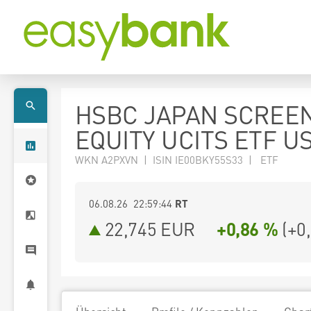
HSBC JAPAN SCREE
EQUITY UCITS ETF U
WKN A2PXVN | ISIN IE00BKY55S33 | ETF
06.08.26 22:59:44
RT
22,745
EUR
+0,86 %
(
+0