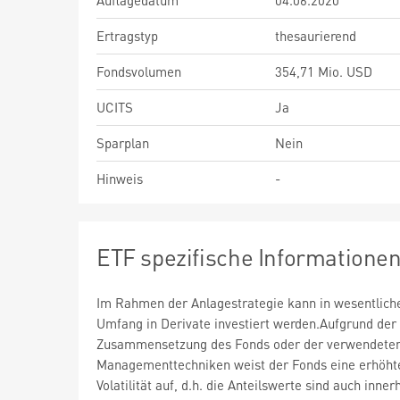
Auflagedatum
04.06.2020
Ertragstyp
thesaurierend
Fondsvolumen
354,71 Mio. USD
UCITS
Ja
Sparplan
Nein
Hinweis
-
ETF spezifische Informatione
Im Rahmen der Anlagestrategie kann in wesentlic
Umfang in Derivate investiert werden.Aufgrund der
Zusammensetzung des Fonds oder der verwendete
Managementtechniken weist der Fonds eine erhöht
Volatilität auf, d.h. die Anteilswerte sind auch inner