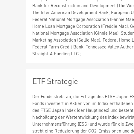
Bank for Reconstruction and Development (The Wor
The Inter American Development Bank, European U
Federal National Mortgage Association (Fannie Mae
Home Loan Mortgage Corporation (Freddie Mac), 
National Mortgage Association (Ginnie Mae), Stude
Marketing Association (Sallie Mae), Federal Home 
Federal Farm Credit Bank, Tennessee Valley Authori
Straight-A Funding LLC.;
ETF Strategie
Der Fonds strebt an, die Erträge des FTSE Japan E
Fonds investiert in Aktien von im Index enthaltenen
des FTSE Japan Index (der Hauptindex) und besteht
Nachbildung der Wertentwicklung des Index bewirbt
Unternehmensführung (ESG) und wurde für die Zweck
strebt eine Reduzierung der CO2-Emissionen und d