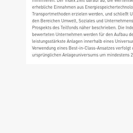
minimieren. Der Index zielt darauf ab, die Wertent
erhebliche Einnahmen aus Energiespeichertechnol
Transportmethoden erzielen werden, und schließt 
den Bereichen Umwelt, Soziales und Unternehmens
Prospekts des Teilfonds näher beschrieben. Die Ind
bewerteten Unternehmen werden für den Aufbau des 
leistungsstärkste Anlagen innerhalb eines Universu
Verwendung eines Best-in-Class-Ansatzes verfolgt d
ursprünglichen Anlageuniversums um mindestens 20