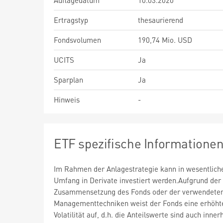
Auflagedatum
10.03.2020
Ertragstyp
thesaurierend
Fondsvolumen
190,74 Mio. USD
UCITS
Ja
Sparplan
Ja
Hinweis
-
ETF spezifische Informatione
Im Rahmen der Anlagestrategie kann in wesentlic
Umfang in Derivate investiert werden.Aufgrund der
Zusammensetzung des Fonds oder der verwendete
Managementtechniken weist der Fonds eine erhöht
Volatilität auf, d.h. die Anteilswerte sind auch inner