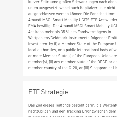
kurzer Zeiträume großen Schwankungen nach oben
unten ausgesetzt, wobei auch Kapitalverluste nicht
ausgeschlossen werden können.Die Fondsbestimm
Amundi MSCI Smart Mobility UCITS ETF Acc wurden
FMA bewilligt.Der Amundi MSCI Smart Mobility UC
Acc kann mehr als 35 % des Fondsvermögens in
Wertpapiere/Geldmarktinstrumente folgender Emit
investieren: by (i) a Member State of the European U
local authorities, or a public international body of 
or more Member State(s) of the European Union are
member(s), (ii) any member state of the OECD or a
member country of the G-20, or (iii) Singapore or 
ETF Strategie
Das Ziel dieses Teilfonds besteht darin, die Werten
nachzubilden und den Tracking Error zwischen dem 