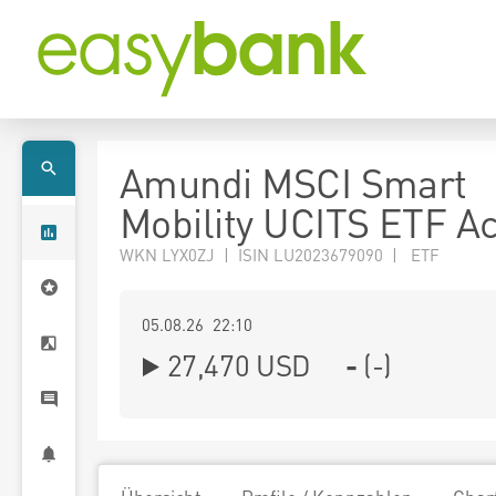
Amundi MSCI Smart
Mobility UCITS ETF A
WKN LYX0ZJ | ISIN LU2023679090 | ETF
05.08.26 22:10
27,470
USD
-
(
-
)