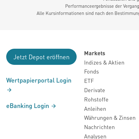
Performanceergebnisse der Vergange
Alle Kursinformationen sind nach den Bestimmung
Markets
Jetzt Depot eröffnen
Indizes & Aktien
Fonds
Wertpapierportal Login
ETF
Derivate
Rohstoffe
eBanking Login
Anleihen
Währungen & Zinsen
Nachrichten
Analysen