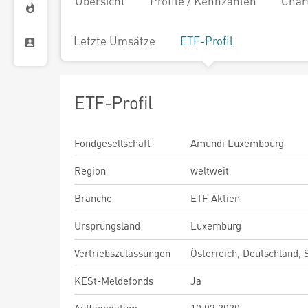
Übersicht
Profile / Kennzahlen
Char
Letzte Umsätze
ETF-Profil
ETF-Profil
Fondgesellschaft
Amundi Luxembourg
Region
weltweit
Branche
ETF Aktien
Ursprungsland
Luxemburg
Vertriebszulassungen
Österreich, Deutschland,
KESt-Meldefonds
Ja