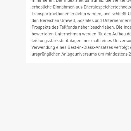
minimieren. Der Index zielt darauf ab, die Wertent
erhebliche Einnahmen aus Energiespeichertechnol
Transportmethoden erzielen werden, und schließt 
den Bereichen Umwelt, Soziales und Unternehmens
Prospekts des Teilfonds näher beschrieben. Die Ind
bewerteten Unternehmen werden für den Aufbau des 
leistungsstärkste Anlagen innerhalb eines Universu
Verwendung eines Best-in-Class-Ansatzes verfolgt d
ursprünglichen Anlageuniversums um mindestens 20