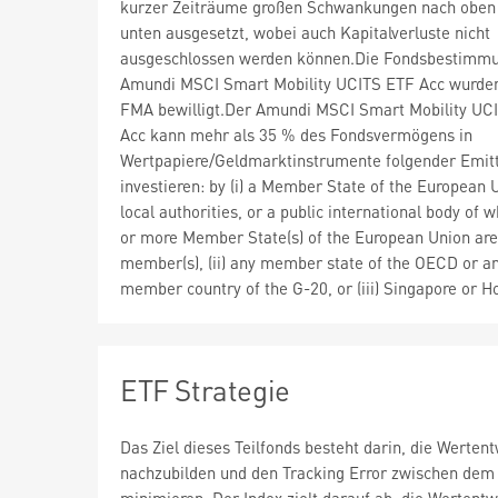
kurzer Zeiträume großen Schwankungen nach oben
unten ausgesetzt, wobei auch Kapitalverluste nicht
ausgeschlossen werden können.Die Fondsbestimm
Amundi MSCI Smart Mobility UCITS ETF Acc wurden
FMA bewilligt.Der Amundi MSCI Smart Mobility UC
Acc kann mehr als 35 % des Fondsvermögens in
Wertpapiere/Geldmarktinstrumente folgender Emit
investieren: by (i) a Member State of the European U
local authorities, or a public international body of 
or more Member State(s) of the European Union are
member(s), (ii) any member state of the OECD or a
member country of the G-20, or (iii) Singapore or 
ETF Strategie
Das Ziel dieses Teilfonds besteht darin, die Werten
nachzubilden und den Tracking Error zwischen dem 