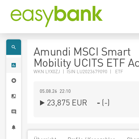
Amundi MSCI Smart
Mobility UCITS ETF A
WKN LYX0ZJ | ISIN LU2023679090 | ETF
05.08.26 22:10
23,875
EUR
-
(
-
)