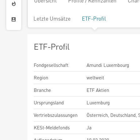
Übersicht
Profile / Kennzahlen
Char
Letzte Umsätze
ETF-Profil
ETF-Profil
Fondgesellschaft
Amundi Luxembourg
Region
weltweit
Branche
ETF Aktien
Ursprungsland
Luxemburg
Vertriebszulassungen
Österreich, Deutschland,
KESt-Meldefonds
Ja