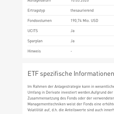
Auflagedatum
10.03.2020
Ertragstyp
thesaurierend
Fondsvolumen
190,74 Mio. USD
UCITS
Ja
Sparplan
Ja
Hinweis
-
ETF spezifische Informatione
Im Rahmen der Anlagestrategie kann in wesentlic
Umfang in Derivate investiert werden.Aufgrund der
Zusammensetzung des Fonds oder der verwendete
Managementtechniken weist der Fonds eine erhöht
Volatilität auf, d.h. die Anteilswerte sind auch inner