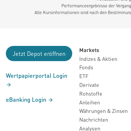
Performanceergebnisse der Vergange
Alle Kursinformationen sind nach den Bestimmung
Markets
Jetzt Depot eröffnen
Indizes & Aktien
Fonds
Wertpapierportal Login
ETF
Derivate
Rohstoffe
eBanking Login
Anleihen
Währungen & Zinsen
Nachrichten
Analysen