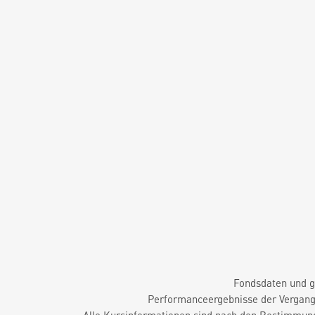
Fondsdaten und g
Performanceergebnisse der Vergange
Alle Kursinformationen sind nach den Bestimmung