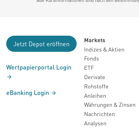
Markets
Jetzt Depot eröffnen
Indizes & Aktien
Fonds
Wertpapierportal Login
ETF
Derivate
Rohstoffe
eBanking Login
Anleihen
Währungen & Zinsen
Nachrichten
Analysen